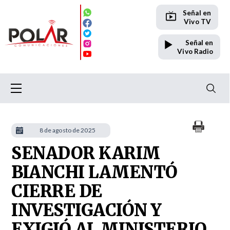
Señal en
Vivo TV
Señal en
Vivo Radio
8 de agosto de 2025
SENADOR KARIM
BIANCHI LAMENTÓ
CIERRE DE
INVESTIGACIÓN Y
EXIGIÓ AL MINISTERIO