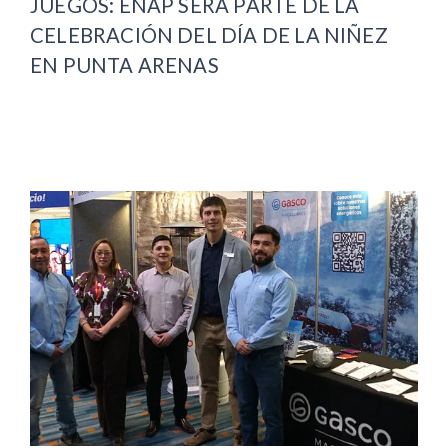
JUEGOS: ENAP SERÁ PARTE DE LA
CELEBRACIÓN DEL DÍA DE LA NIÑEZ
EN PUNTA ARENAS