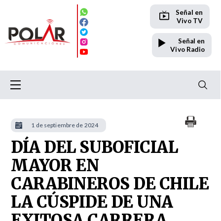
Señal en
Vivo TV
Señal en
Vivo Radio
1 de septiembre de 2024
DÍA DEL SUBOFICIAL
MAYOR EN
CARABINEROS DE CHILE
LA CÚSPIDE DE UNA
EXITOSA CARRERA