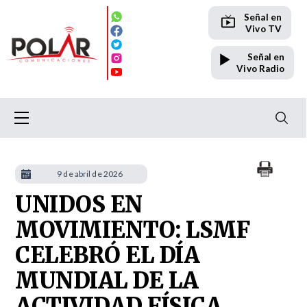
Señal en
Vivo TV
Señal en
Vivo Radio
9 de abril de 2026
UNIDOS EN
MOVIMIENTO: LSMF
CELEBRÓ EL DÍA
MUNDIAL DE LA
ACTIVIDAD FÍSICA