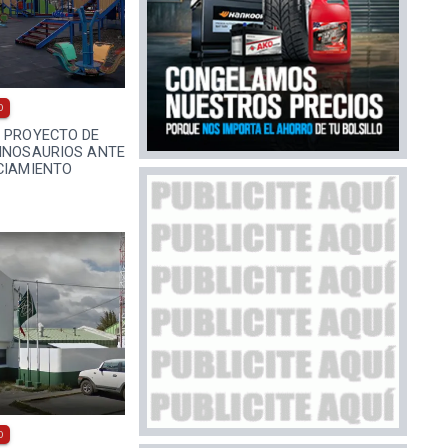
0
A PROYECTO DE
DINOSAURIOS ANTE
CIAMIENTO
0