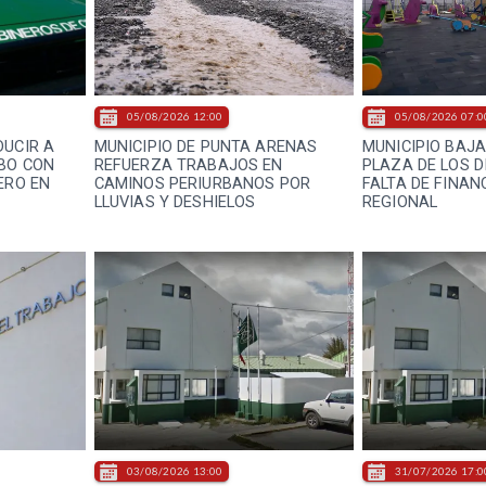
05/08/2026 12:00
05/08/2026 07:0
DUCIR A
MUNICIPIO DE PUNTA ARENAS
MUNICIPIO BAJ
BO CON
REFUERZA TRABAJOS EN
PLAZA DE LOS 
ERO EN
CAMINOS PERIURBANOS POR
FALTA DE FINAN
LLUVIAS Y DESHIELOS
REGIONAL
03/08/2026 13:00
31/07/2026 17:0