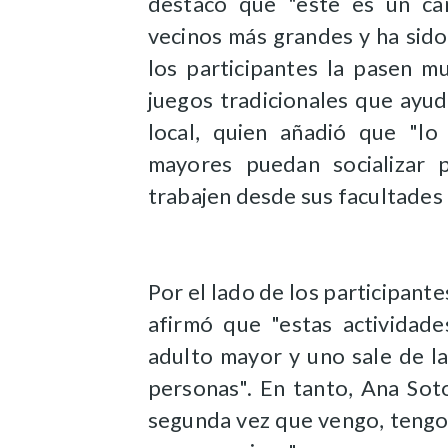
destacó que "este es un c
vecinos más grandes y ha sido
los participantes la pasen 
juegos tradicionales que ayuda
local, quien añadió que "l
mayores puedan socializar 
trabajen desde sus facultades 
Por el lado de los participan
afirmó que "estas actividad
adulto mayor y uno sale de la
personas". En tanto, Ana Sot
segunda vez que vengo, tengo 