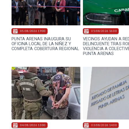
05/08/2026 19:00
05/08/2026 16:00
PUNTA ARENAS INAUGURA SU
VECINOS AYUDAN A RE
OFICINA LOCAL DE LA NIÑEZ Y
DELINCUENTE TRAS RO
COMPLETA COBERTURA REGIONAL
VIOLENCIA A COLECTIV
PUNTA ARENAS
04/08/2026 13:00
03/08/2026 14:00