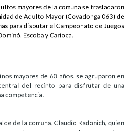
adultos mayores de la comuna se trasladaron
 Unidad de Adulto Mayor (Covadonga 063) de
enas para disputar el Campeonato de Juegos
 Dominó, Escoba y Carioca.
ecinos mayores de 60 años, se agruparon en
central del recinto para disfrutar de una
na competencia.
lcalde de la comuna, Claudio Radonich, quien