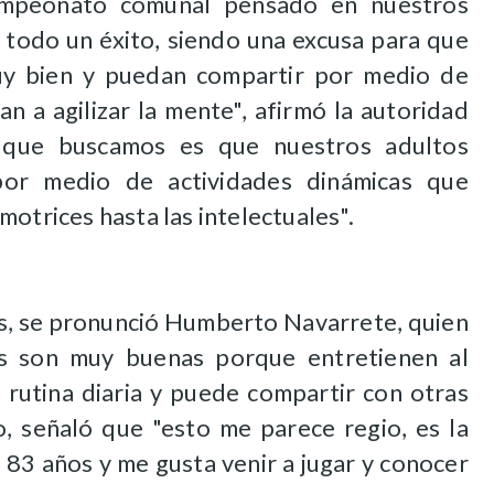
ampeonato comunal pensado en nuestros
 todo un éxito, siendo una excusa para que
muy bien y puedan compartir por medio de
n a agilizar la mente", afirmó la autoridad
o que buscamos es que nuestros adultos
por medio de actividades dinámicas que
motrices hasta las intelectuales".
tes, se pronunció Humberto Navarrete, quien
es son muy buenas porque entretienen al
 rutina diaria y puede compartir con otras
o, señaló que "esto me parece regio, es la
83 años y me gusta venir a jugar y conocer