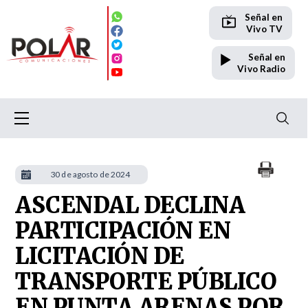
Señal en
Vivo TV
Señal en
Vivo Radio
30 de agosto de 2024
ASCENDAL DECLINA
PARTICIPACIÓN EN
LICITACIÓN DE
TRANSPORTE PÚBLICO
EN PUNTA ARENAS POR