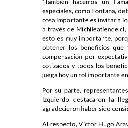
“También hacemos un llama
especiales, como Fontana, deb
cosa importante es invitar a l
a través de Michileatiende.cl
esto es muy importante, porq
obtener los beneficios que 
compensación por expectativ
cotizados y todos los benefi
juega hoy un rol importante en
Por su parte, representantes
Izquierdo destacaron la ll
agradecieron haber sido consid
Al respecto, Víctor Hugo Arav