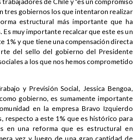
s trabajadores de Chile y “es un compromiso
 tres gobiernos los que intentaron realizar
forma estructural más importante que ha
. Es muy importante recalcar que este es un
ste 1% y que tiene una compensación directa
arte del sello del gobierno del Presidente
s sociales a los que nos hemos comprometido
rabajo y Previsión Social, Jessica Bengoa,
, como gobierno, es sumamente importante
comunidad en la empresa Bravo Izquierdo
s, respecto a este 1% que es histórico para
os en una reforma que es estructural en
mera vez y luego de una gran cantidad de