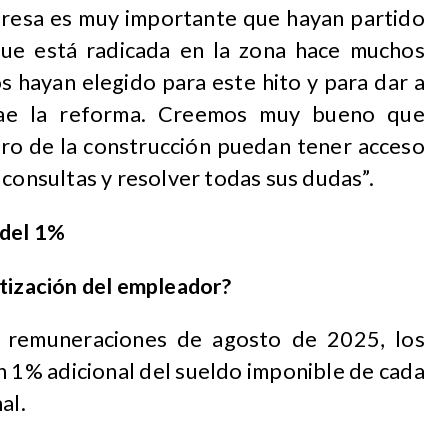
resa es muy importante que hayan partido
ue está radicada en la zona hace muchos
s hayan elegido para este hito y para dar a
rae la reforma. Creemos muy bueno que
bro de la construcción puedan tener acceso
 consultas y resolver todas sus dudas”.
 del 1%
otización del empleador?
neraciones de agosto de 2025, los
 1% adicional del sueldo imponible de cada
al.