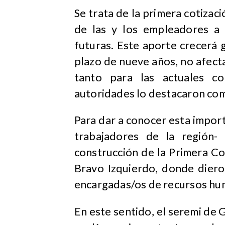
Se trata de la primera cotizaci
de las y los empleadores a l
futuras. Este aporte crecerá
plazo de nueve años, no afecta
tanto para las actuales c
autoridades lo destacaron como
Para dar a conocer esta importa
trabajadores de la región- 
construcción de la Primera C
Bravo Izquierdo, donde diero
encargadas/os de recursos hum
En este sentido, el seremi de