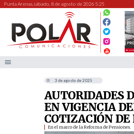
Punta Arenas,
sábado, 8 de agosto de 2026 5:25
3 de agosto de 2025
AUTORIDADES 
EN VIGENCIA DE
COTIZACIÓN DE
En el marco de la Reforma de Pensiones. ​