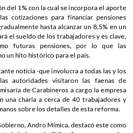
ón del 1% con la cual se incorpora el aporte
as cotizaciones para financiar pensiones
 gradualmente hasta alcanzar un 8,5% en un
rá el sueldo de los trabajadores y es clave,
omo futuras pensiones, por lo que las
 un hito histórico para el país.
nte noticia -que involucra a todas las y los
las autoridades visitaron las faenas de
omisaría de Carabineros a cargo la empresa
n una charla a cerca de 40 trabajadores y
anos sobre los detalles de esta reforma.
 Gobierno, Andro Mimica, destacó este como