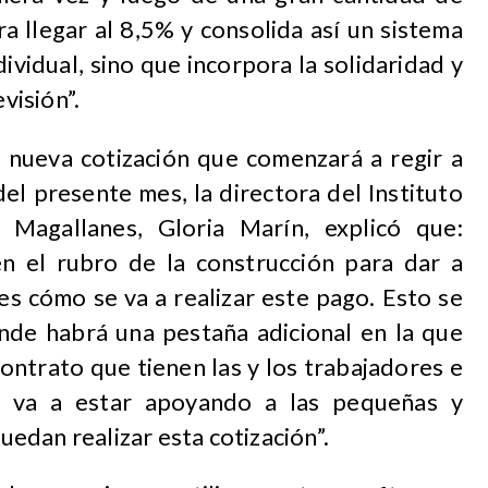
a llegar al 8,5% y consolida así un sistema
dividual, sino que incorpora la solidaridad y
evisión”.
a nueva cotización que comenzará a regir a
el presente mes, la directora del Instituto
e Magallanes, Gloria Marín, explicó que:
n el rubro de la construcción para dar a
es cómo se va a realizar este pago. Esto se
onde habrá una pestaña adicional en la que
ontrato que tienen las y los trabajadores e
S va a estar apoyando a las pequeñas y
edan realizar esta cotización”.