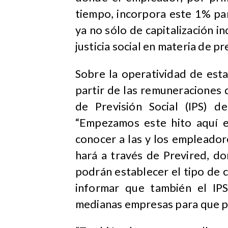
tiempo, incorpora este 1% par
ya no sólo de capitalización in
justicia social en materia de pr
Sobre la operatividad de est
partir de las remuneraciones d
de Previsión Social (IPS) d
“Empezamos este hito aquí e
conocer a las y los empleador
hará a través de Previred, d
podrán establecer el tipo de c
informar que también el IP
medianas empresas para que pu