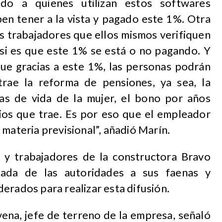
do a quienes utilizan estos softwares
en tener a la vista y pagado este 1%. Otra
os trabajadores que ellos mismos verifiquen
, si es que este 1% se está o no pagando. Y
ue gracias a este 1%, las personas podrán
trae la reforma de pensiones, ya sea, la
as de vida de la mujer, el bono por años
cios que trae. Es por eso que el empleador
 materia previsional”, añadió Marín.
 y trabajadores de la constructora Bravo
egada de las autoridades a sus faenas y
erados para realizar esta difusión.
ena, jefe de terreno de la empresa, señaló