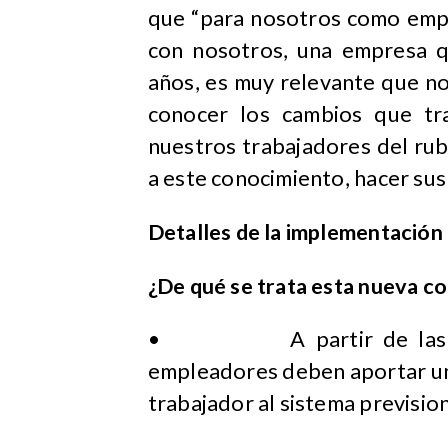
que “para nosotros como emp
con nosotros, una empresa q
años, es muy relevante que no
conocer los cambios que t
nuestros trabajadores del ru
a este conocimiento, hacer sus
Detalles de la implementación
¿De qué se trata esta nueva c
• A partir de las remu
empleadores deben aportar un
trabajador al sistema prevision