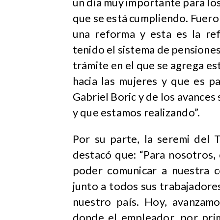
un día muy importante para lo
que se está cumpliendo. Fueron
una reforma y esta es la re
tenido el sistema de pensiones
trámite en el que se agrega e
hacia las mujeres y que es p
Gabriel Boric y de los avance
y que estamos realizando”.
Por su parte, la seremi del T
destacó que: “Para nosotros
poder comunicar a nuestra 
junto a todos sus trabajadore
nuestro país. Hoy, avanzam
donde el empleador, por pri