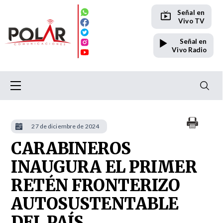
Señal en
Vivo TV
Señal en
Vivo Radio
27 de diciembre de 2024
CARABINEROS
INAUGURA EL PRIMER
RETÉN FRONTERIZO
AUTOSUSTENTABLE
DEL PAÍS