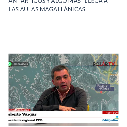
ANTÁRTICOS Y ALGO MÁS" LLEGA A
LAS AULAS MAGALLÁNICAS