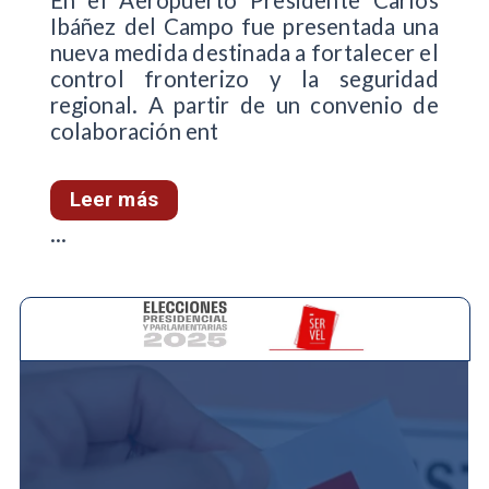
En el Aeropuerto Presidente Carlos
Ibáñez del Campo fue presentada una
nueva medida destinada a fortalecer el
control fronterizo y la seguridad
regional. A partir de un convenio de
colaboración ent
Leer más
...