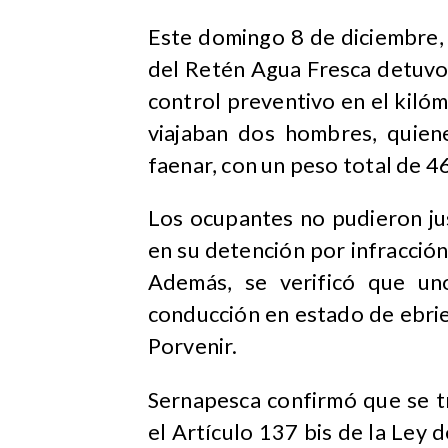
Este domingo 8 de diciembre,
del Retén Agua Fresca detuvo
control preventivo en el kilóm
viajaban dos hombres, quien
faenar, con un peso total de 46
Los ocupantes no pudieron just
en su detención por infracción
Además, se verificó que un
conducción en estado de ebri
Porvenir.
Sernapesca confirmó que se tr
el Artículo 137 bis de la Ley d