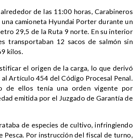
 alrededor de las 11:00 horas, Carabineros
 una camioneta Hyundai Porter durante un
etro 29,5 de la Ruta 9 norte. En su interior
es transportaban 12 sacos de salmón sin
9 kilos.
ificar el origen de la carga, lo que derivó
 al Artículo 454 del Código Procesal Penal.
o de ellos tenía una orden vigente por
edad emitida por el Juzgado de Garantía de
ataba de especies de cultivo, infringiendo
e Pesca. Por instrucción del fiscal de turno,