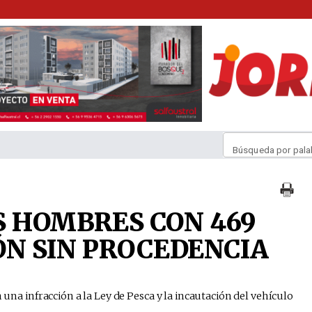
Búsqueda por pala
S HOMBRES CON 469
ÓN SIN PROCEDENCIA
n una infracción a la Ley de Pesca y la incautación del vehículo