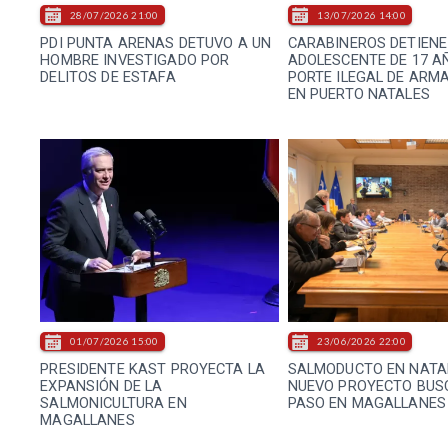
28/07/2026 21:00
13/07/2026 14:00
PDI PUNTA ARENAS DETUVO A UN
CARABINEROS DETIENE
HOMBRE INVESTIGADO POR
ADOLESCENTE DE 17 A
DELITOS DE ESTAFA
PORTE ILEGAL DE ARM
EN PUERTO NATALES
01/07/2026 15:00
23/06/2026 22:00
PRESIDENTE KAST PROYECTA LA
SALMODUCTO EN NATAL
EXPANSIÓN DE LA
NUEVO PROYECTO BUS
SALMONICULTURA EN
PASO EN MAGALLANES
MAGALLANES