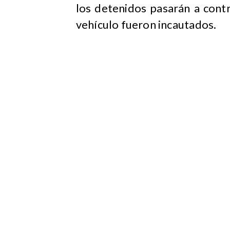
los detenidos pasarán a contr
vehículo fueron incautados.