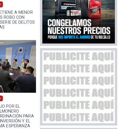
0
ETIENE A MENOR
AS ROBO CON
SERIE DE DELITOS
AS
0
JO POR EL
ALMONERO
RDINACIÓN PARA
INVERSIÓN Y EL
IMA ESPERANZA