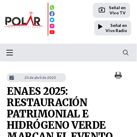
Señal en
Vivo TV
Señal en
Vivo Radio
25 de abril de 2025
ENAES 2025:
RESTAURACIÓN
PATRIMONIAL E
HIDRÓGENO VERDE
MARCAN EL EVENTO