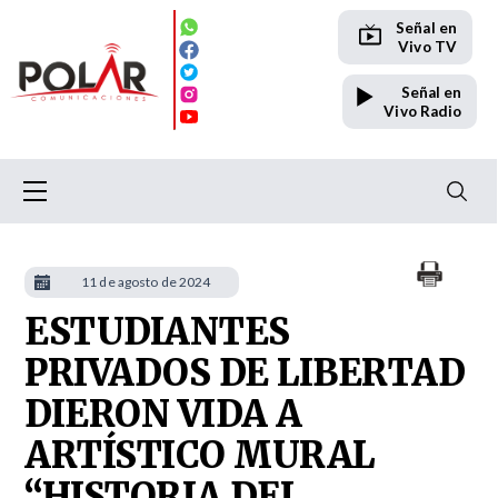
Señal en
Vivo TV
Señal en
Vivo Radio
11 de agosto de 2024
ESTUDIANTES
PRIVADOS DE LIBERTAD
DIERON VIDA A
ARTÍSTICO MURAL
“HISTORIA DEL