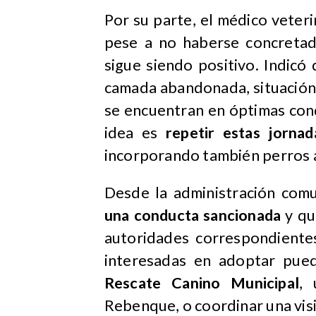
Por su parte, el médico veter
pese a no haberse concretad
sigue siendo positivo. Indic
camada abandonada, situación
se encuentran en óptimas con
idea es
repetir estas jorna
incorporando también perros 
Desde la administración comu
una conducta sancionada
y qu
autoridades correspondiente
interesadas en adoptar pue
Rescate Canino Municipal
, 
Rebenque, o coordinar una visit