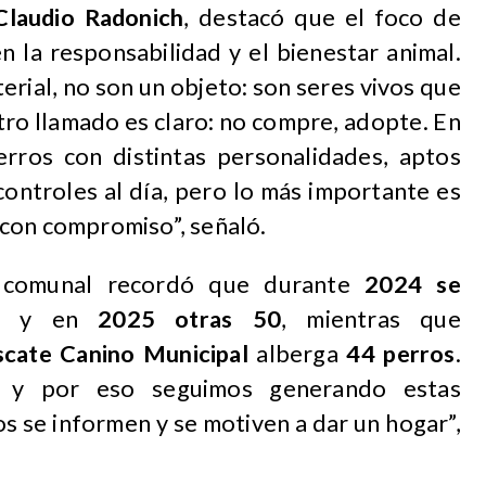
Claudio Radonich
, destacó que el foco de
n la responsabilidad y el bienestar animal.
erial, no son un objeto: son seres vivos que
tro llamado es claro: no compre, adopte. En
erros con distintas personalidades, aptos
controles al día, pero lo más importante es
con compromiso”, señaló.
fe comunal recordó que durante
2024 se
y en
2025 otras 50
, mientras que
cate Canino Municipal
alberga
44 perros
.
e y por eso seguimos generando estas
os se informen y se motiven a dar un hogar”,