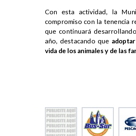
Con esta actividad, la Mun
compromiso con la tenencia r
que continuará desarrolland
año, destacando que
adoptar
vida de los animales y de las fa