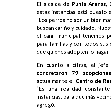
El alcalde de
Punta Arenas
,
estas instancias está puesto e
“Los perros no son un bien mat
buscan cariño y cuidado. Nues
el canil municipal tenemos p
para familias y con todos sus 
que quienes adopten lo hagan 
En cuanto a cifras, el je
concretaron 79 adopciones
actualmente el
Centro de Res
“Es una realidad constant
instancias, para que más vecin
agregó.