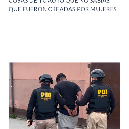
COSAS DE TU AUTO QUE NO SABÍAS
QUE FUERON CREADAS POR MUJERES