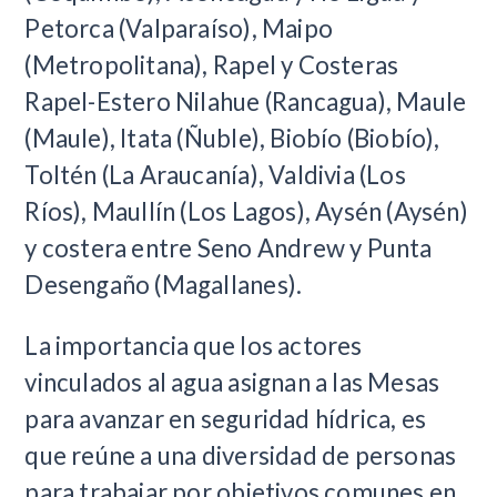
Petorca (Valparaíso), Maipo
(Metropolitana), Rapel y Costeras
Rapel-Estero Nilahue (Rancagua), Maule
(Maule), Itata (Ñuble), Biobío (Biobío),
Toltén (La Araucanía), Valdivia (Los
Ríos), Maullín (Los Lagos), Aysén (Aysén)
y costera entre Seno Andrew y Punta
Desengaño (Magallanes).
La importancia que los actores
vinculados al agua asignan a las Mesas
para avanzar en seguridad hídrica, es
que reúne a una diversidad de personas
para trabajar por objetivos comunes en