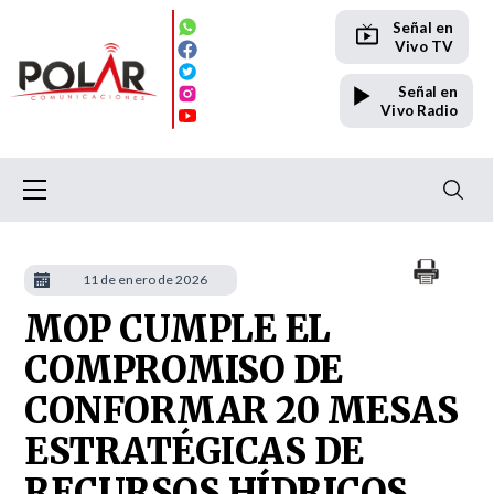
Señal en
Vivo TV
Señal en
Vivo Radio
11 de enero de 2026
MOP CUMPLE EL
COMPROMISO DE
CONFORMAR 20 MESAS
ESTRATÉGICAS DE
RECURSOS HÍDRICOS