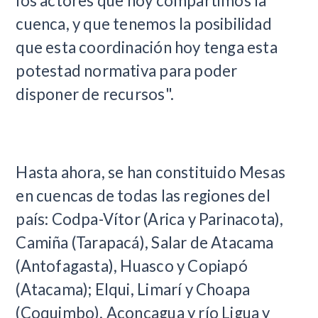
los actores que hoy compartimos la
cuenca, y que tenemos la posibilidad
que esta coordinación hoy tenga esta
potestad normativa para poder
disponer de recursos".
Hasta ahora, se han constituido Mesas
en cuencas de todas las regiones del
país: Codpa-Vítor (Arica y Parinacota),
Camiña (Tarapacá), Salar de Atacama
(Antofagasta), Huasco y Copiapó
(Atacama); Elqui, Limarí y Choapa
(Coquimbo), Aconcagua y río Ligua y