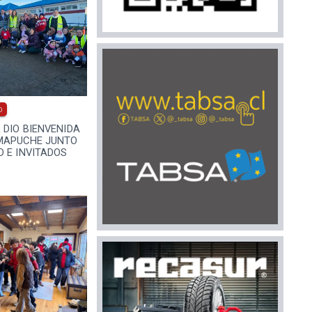
0
 DIO BIENVENIDA
MAPUCHE JUNTO
 E INVITADOS