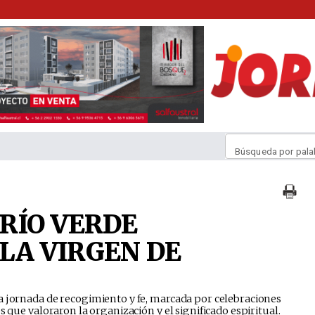
Búsqueda por pala
RÍO VERDE
LA VIRGEN DE
a jornada de recogimiento y fe, marcada por celebraciones
s que valoraron la organización y el significado espiritual.