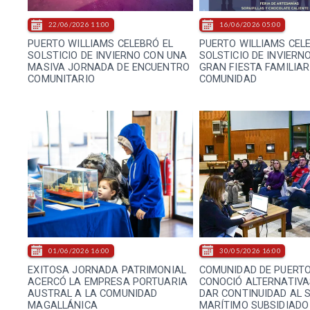
22/06/2026 11:00
16/06/2026 05:00
PUERTO WILLIAMS CELEBRÓ EL
PUERTO WILLIAMS CEL
SOLSTICIO DE INVIERNO CON UNA
SOLSTICIO DE INVIERN
MASIVA JORNADA DE ENCUENTRO
GRAN FIESTA FAMILIAR
COMUNITARIO
COMUNIDAD
01/06/2026 16:00
30/05/2026 16:00
EXITOSA JORNADA PATRIMONIAL
COMUNIDAD DE PUERTO
ACERCÓ LA EMPRESA PORTUARIA
CONOCIÓ ALTERNATIVA
AUSTRAL A LA COMUNIDAD
DAR CONTINUIDAD AL S
MAGALLÁNICA
MARÍTIMO SUBSIDIADO