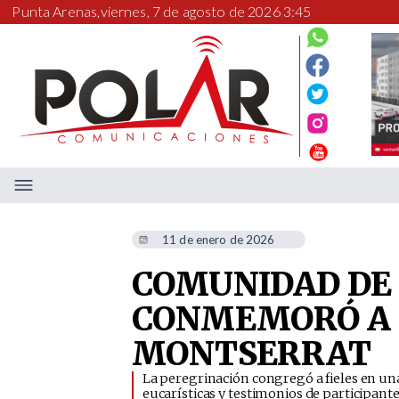
Punta Arenas,
viernes, 7 de agosto de 2026 3:45
11 de enero de 2026
COMUNIDAD DE 
CONMEMORÓ A 
MONTSERRAT
​La peregrinación congregó a fieles en un
eucarísticas y testimonios de participante