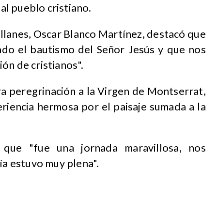
 al pueblo cristiano.
allanes, Oscar Blanco Martínez, destacó que
ado el bautismo del Señor Jesús y que nos
ón de cristianos".
ra peregrinación a la Virgen de Montserrat,
riencia hermosa por el paisaje sumada a la
que "fue una jornada maravillosa, nos
tía estuvo muy plena".