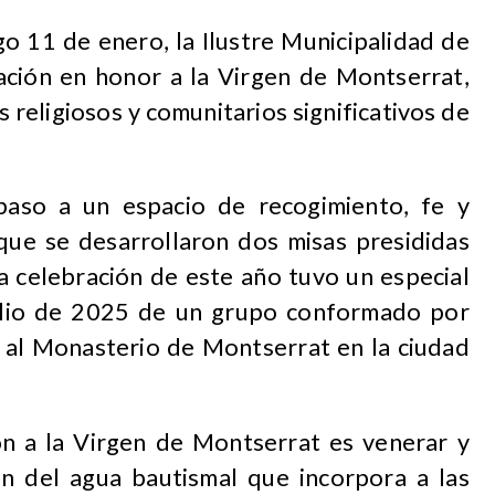
o 11 de enero, la Ilustre Municipalidad de
nación en honor a la Virgen de Montserrat,
 religiosos y comunitarios significativos de
paso a un espacio de recogimiento, fe y
que se desarrollaron dos misas presididas
a celebración de este año tuvo un especial
n julio de 2025 de un grupo conformado por
s al Monasterio de Montserrat en la ciudad
ión a la Virgen de Montserrat es venerar y
n del agua bautismal que incorpora a las