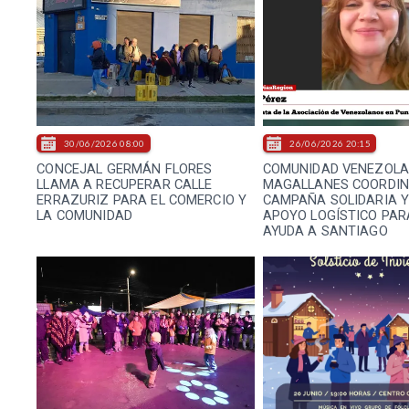
30/06/2026 08:00
26/06/2026 20:15
CONCEJAL GERMÁN FLORES
COMUNIDAD VENEZOLA
LLAMA A RECUPERAR CALLE
MAGALLANES COORDI
ERRAZURIZ PARA EL COMERCIO Y
CAMPAÑA SOLIDARIA 
LA COMUNIDAD
APOYO LOGÍSTICO PAR
AYUDA A SANTIAGO