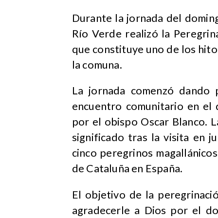
Durante la jornada del doming
Río Verde realizó la Peregri
que constituye uno de los hitos
la comuna.
​La jornada comenzó dando 
encuentro comunitario en el 
por el obispo Oscar Blanco. L
significado tras la visita e
cinco peregrinos magallánico
de Cataluña en España.
El objetivo de la peregrinac
agradecerle a Dios por el do