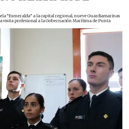
uela “Esmeralda” a la capital regional, nueve Guardiamarinas
na visita profesional a la Gobernación Marítima de Punta