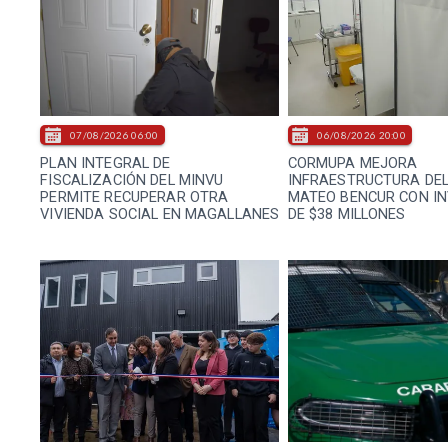
07/08/2026 06:00
06/08/2026 20:00
PLAN INTEGRAL DE
CORMUPA MEJORA
FISCALIZACIÓN DEL MINVU
INFRAESTRUCTURA DE
PERMITE RECUPERAR OTRA
MATEO BENCUR CON I
VIVIENDA SOCIAL EN MAGALLANES
DE $38 MILLONES