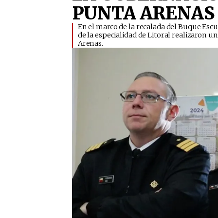
PUNTA ARENAS
En el marco de la recalada del Buque Esc
de la especialidad de Litoral realizaron u
Arenas.