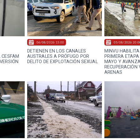
06/08/2026 15:00
05/08/2026 20:0
DETIENEN EN LOS CANALES
MINVU HABILITA
L CESFAM
AUSTRALES A PRÓFUGO POR
PRIMERA ETAPA 
NVERSIÓN
DELITO DE EXPLOTACIÓN SEXUAL
MAYO Y AVANZA
RECUPERACIÓN 
ARENAS