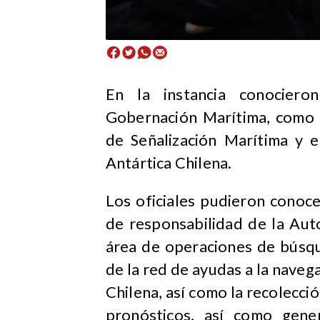
En la instancia conociero
Gobernación Marítima, como 
de Señalización Marítima y 
Antártica Chilena.
Los oficiales pudieron conoce
de responsabilidad de la Auto
área de operaciones de búsq
de la red de ayudas a la naveg
Chilena, así como la recolecc
pronósticos, así como gene