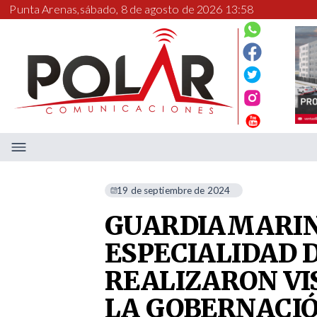
Punta Arenas,
sábado, 8 de agosto de 2026 13:58
19 de septiembre de 2024
GUARDIAMARIN
ESPECIALIDAD 
REALIZARON VI
LA GOBERNACI