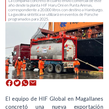
​La compañía concretó el cuarto envío comercial de este
año desde la planta HIF Haru Oni en Punta Arenas,
correspondiente a 20.000 litros con destino a Hamburgo.
La gasolina sintética se utilizará en eventos de Porsche
programados para 2025.
El equipo de HIF Global en Magallanes
concretó una nueva exportación