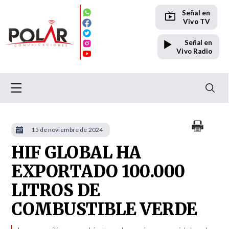
Señal en
Vivo TV
Señal en
Vivo Radio
15 de noviembre de 2024
HIF GLOBAL HA
EXPORTADO 100.000
LITROS DE
COMBUSTIBLE VERDE