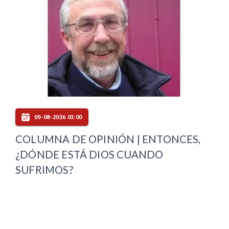
09-08-2026 03:00
COLUMNA DE OPINIÓN | ENTONCES,
¿DÓNDE ESTÁ DIOS CUANDO
SUFRIMOS?