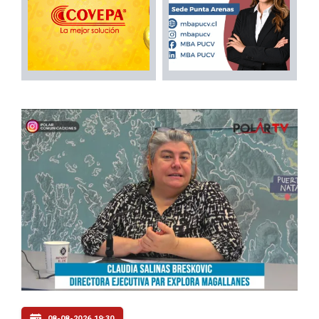
08-08-2026 19:30