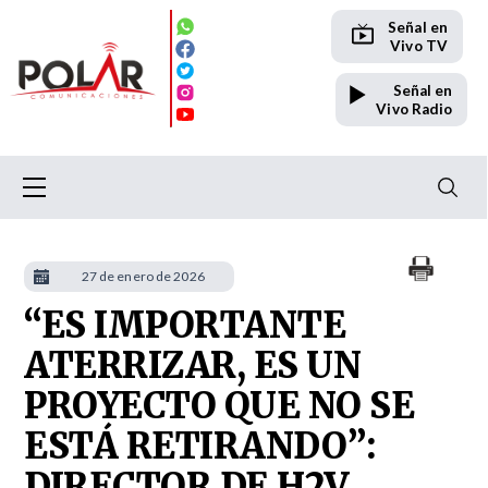
Señal en
Vivo TV
Señal en
Vivo Radio
27 de enero de 2026
“ES IMPORTANTE
ATERRIZAR, ES UN
PROYECTO QUE NO SE
ESTÁ RETIRANDO”:
DIRECTOR DE H2V