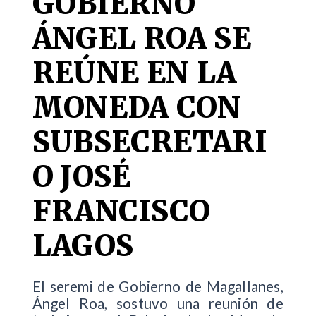
GOBIERNO
ÁNGEL ROA SE
REÚNE EN LA
MONEDA CON
SUBSECRETARI
O JOSÉ
FRANCISCO
LAGOS
El seremi de Gobierno de Magallanes,
Ángel Roa, sostuvo una reunión de