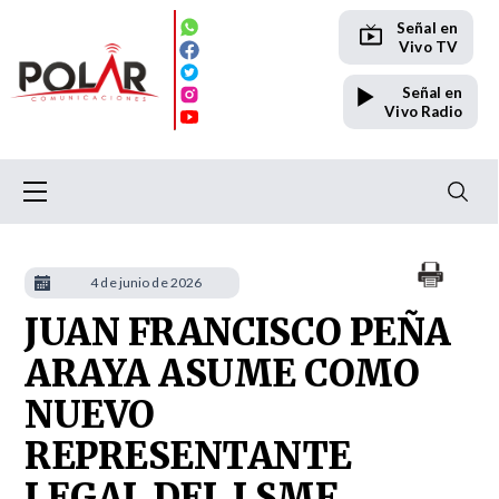
Señal en
Vivo TV
Señal en
Vivo Radio
4 de junio de 2026
JUAN FRANCISCO PEÑA
ARAYA ASUME COMO
NUEVO
REPRESENTANTE
LEGAL DEL LSMF