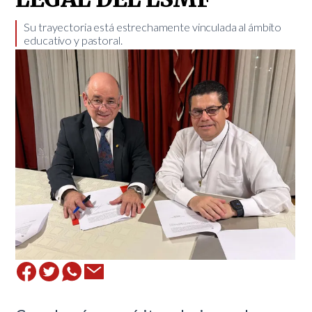
Su trayectoria está estrechamente vinculada al ámbito
educativo y pastoral.