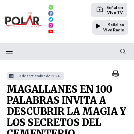
Señal en
Vivo TV
Señal en
Vivo Radio
3 de septiembre de 2024
MAGALLANES EN 100
PALABRAS INVITA A
DESCUBRIR LA MAGIA Y
LOS SECRETOS DEL
CEMENTERIO