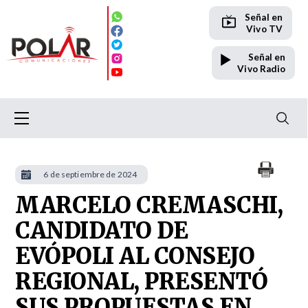
Señal en
Vivo TV
Señal en
Vivo Radio
6 de septiembre de 2024
MARCELO CREMASCHI,
CANDIDATO DE
EVÓPOLI AL CONSEJO
REGIONAL, PRESENTÓ
SUS PROPUESTAS EN