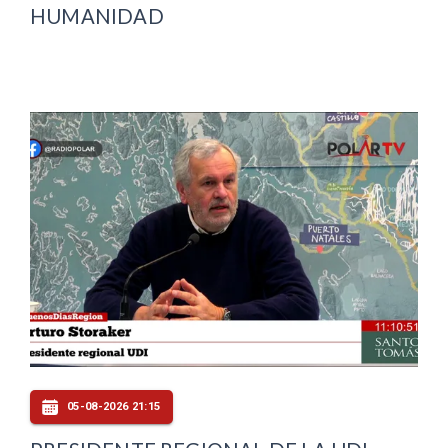
HUMANIDAD
05-08-2026 21:15