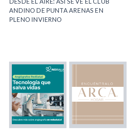
DESDE EL AIRE: ASÍ SE VE EL CLUB
ANDINO DE PUNTA ARENAS EN
PLENO INVIERNO