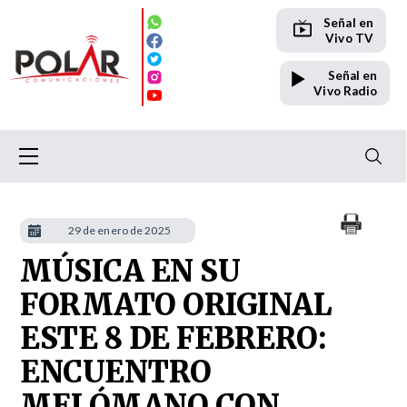
Señal en
Vivo TV
Señal en
Vivo Radio
29 de enero de 2025
MÚSICA EN SU
FORMATO ORIGINAL
ESTE 8 DE FEBRERO:
ENCUENTRO
MELÓMANO CON