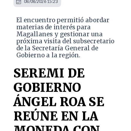
08/08/2026 15:23
El encuentro permitió abordar
materias de interés para
Magallanes y gestionar una
próxima visita del subsecretario
de la Secretaría General de
Gobierno a la región.
SEREMI DE
GOBIERNO
ÁNGEL ROA SE
REÚNE EN LA
MONEDA CON