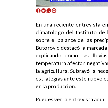
​En una reciente entrevista e
climatólogo del Instituto de 
sobre el balance de las precip
Butorovic destacó la marcada i
explicando cómo las lluvia
temperatura afectan negativa
la agricultura. Subrayó la ne
estrategias ante este nuevo es
en la producción.
Puedes ver la entrevista aquí: