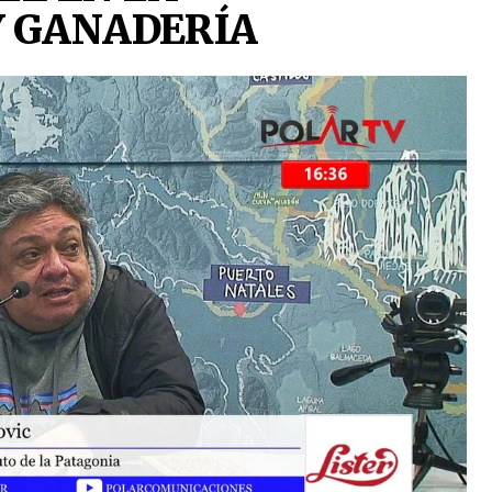
Y GANADERÍA