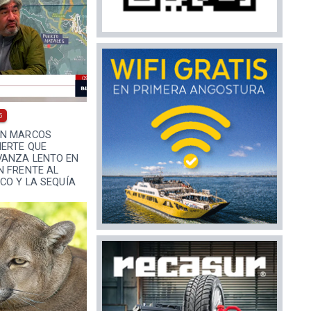
5
AN MARCOS
IERTE QUE
ANZA LENTO EN
N FRENTE AL
CO Y LA SEQUÍA