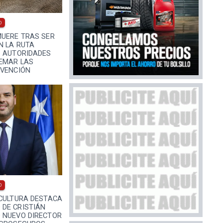
0
MUERE TRAS SER
N LA RUTA
: AUTORIDADES
EMAR LAS
EVENCIÓN
0
ICULTURA DESTACA
DE CRISTIÁN
 NUEVO DIRECTOR