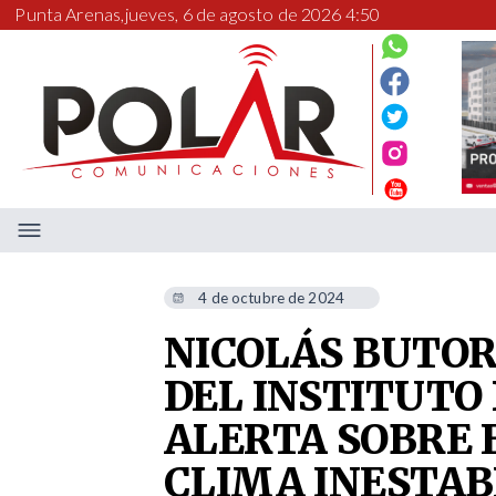
Punta Arenas,
jueves, 6 de agosto de 2026 4:50
4 de octubre de 2024
NICOLÁS BUTOR
DEL INSTITUTO 
ALERTA SOBRE 
CLIMA INESTAB