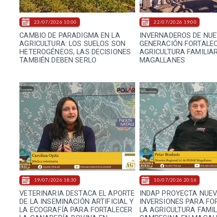
23/07/2026 10:00
22/07/2026 19:00
CAMBIO DE PARADIGMA EN LA
INVERNADEROS DE NU
AGRICULTURA: LOS SUELOS SON
GENERACIÓN FORTALEC
HETEROGÉNEOS, LAS DECISIONES
AGRICULTURA FAMILIAR
TAMBIÉN DEBEN SERLO
MAGALLANES
19/07/2026 18:30
10/07/2026 20:16
VETERINARIA DESTACA EL APORTE
INDAP PROYECTA NUE
DE LA INSEMINACIÓN ARTIFICIAL Y
INVERSIONES PARA FO
LA ECOGRAFÍA PARA FORTALECER
LA AGRICULTURA FAMIL