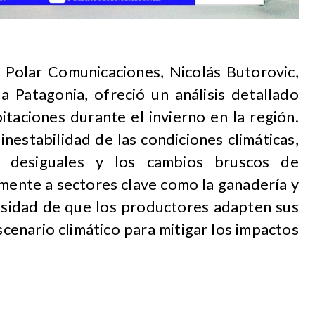
n Polar Comunicaciones, Nicolás Butorovic,
la Patagonia, ofreció un análisis detallado
itaciones durante el invierno en la región.
nestabilidad de las condiciones climáticas,
s desiguales y los cambios bruscos de
mente a sectores clave como la ganadería y
cesidad de que los productores adapten sus
cenario climático para mitigar los impactos