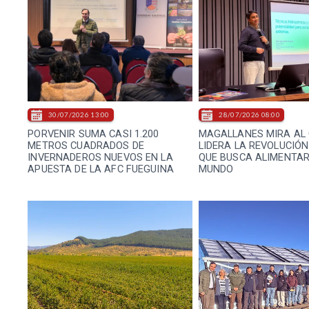
30/07/2026 13:00
28/07/2026 08:00
PORVENIR SUMA CASI 1.200
MAGALLANES MIRA AL
METROS CUADRADOS DE
LIDERA LA REVOLUCIÓ
INVERNADEROS NUEVOS EN LA
QUE BUSCA ALIMENTAR 
APUESTA DE LA AFC FUEGUINA
MUNDO