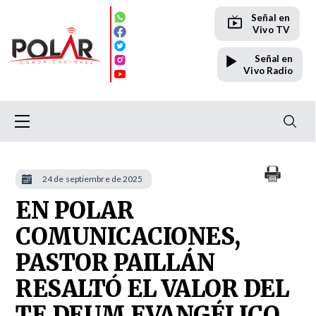
Señal en
Vivo TV
Señal en
Vivo Radio
24 de septiembre de 2025
EN POLAR
COMUNICACIONES,
PASTOR PAILLÁN
RESALTÓ EL VALOR DEL
TE DEUM EVANGÉLICO