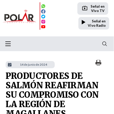
Señal en
Vivo TV
Señal en
Vivo Radio
14 de junio de 2024
PRODUCTORES DE
SALMÓN REAFIRMAN
SU COMPROMISO CON
LA REGIÓN DE
MAGALLANES