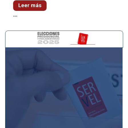
Leer más
...