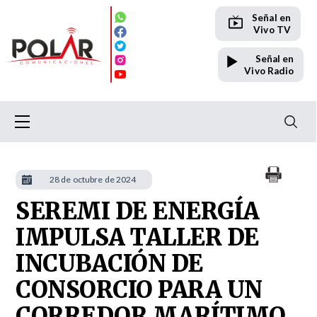
Señal en
Vivo TV
Señal en
Vivo Radio
28 de octubre de 2024
SEREMI DE ENERGÍA
IMPULSA TALLER DE
INCUBACIÓN DE
CONSORCIO PARA UN
CORREDOR MARÍTIMO