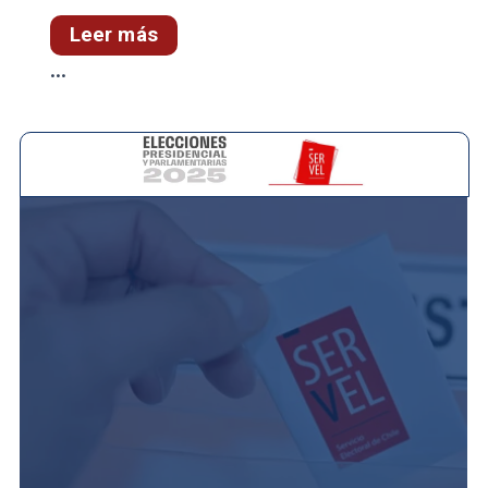
Leer más
...