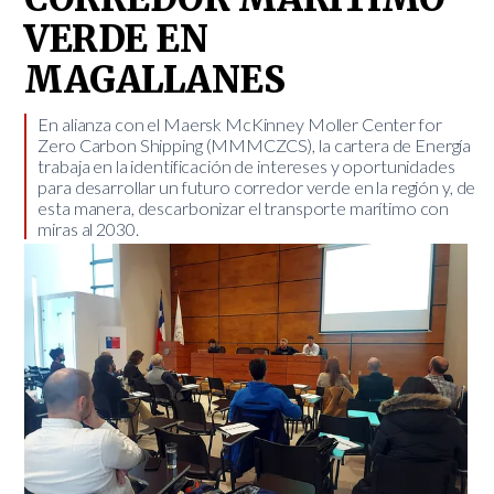
VERDE EN
MAGALLANES
​En alianza con el Maersk McKinney Moller Center for
Zero Carbon Shipping (MMMCZCS), la cartera de Energía
trabaja en la identificación de intereses y oportunidades
para desarrollar un futuro corredor verde en la región y, de
esta manera, descarbonizar el transporte marítimo con
miras al 2030.