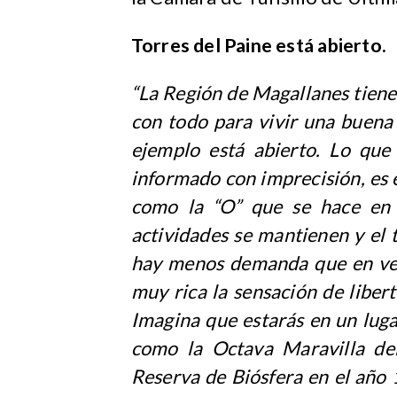
Torres del Paine está abierto.
“La Región de Magallanes tiene
con todo para vivir una buena 
ejemplo está abierto. Lo qu
informado con imprecisión, es 
como la “O” que se hace en v
actividades se mantienen y el
hay menos demanda que en ver
muy rica la sensación de libert
Imagina que estarás en un lug
como la Octava Maravilla d
Reserva de Biósfera en el año