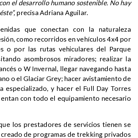
con el desarrollo humano sostenible. No hay
éste”,
precisa Adriana Aguilar.
enidas que conectan con la naturaleza
sión, como recorridos en vehículos 4x4 por
s o por las rutas vehiculares del Parque
sitando asombrosos miradores; realizar la
rancés o W Invernal, llegar navegando hasta
ano o el Glaciar Grey; hacer avistamiento de
 especializado, y hacer el Full Day Torres
cuentan con todo el equipamiento necesario
 que los prestadores de servicios tienen se
n creado de programas de trekking privados