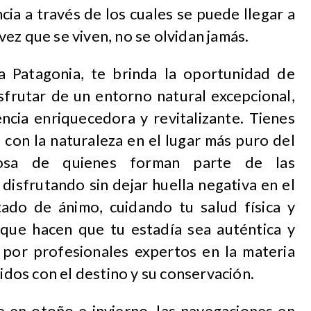
cia a través de los cuales se puede llegar a
ez que se viven, no se olvidan jamás.
a Patagonia, te brinda la oportunidad de
sfrutar de un entorno natural excepcional,
ncia enriquecedora y revitalizante. Tienes
o con la naturaleza en el lugar más puro del
uosa de quienes forman parte de las
 disfrutando sin dejar huella negativa en el
ado de ánimo, cuidando tu salud física y
que hacen que tu estadía sea auténtica y
por profesionales expertos en la materia
os con el destino y su conservación.