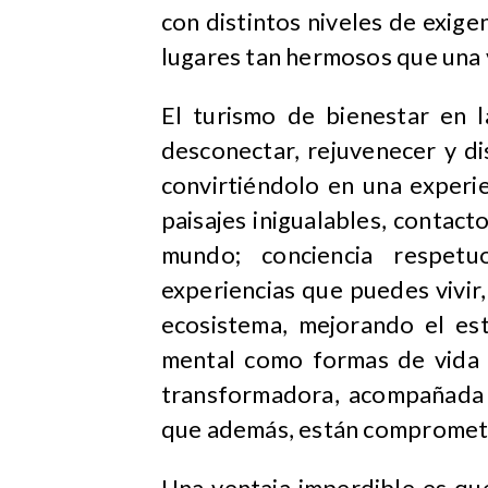
con distintos niveles de exigen
lugares tan hermosos que una v
El turismo de bienestar en l
desconectar, rejuvenecer y di
convirtiéndolo en una experie
paisajes inigualables, contact
mundo; conciencia respet
experiencias que puedes vivir,
ecosistema, mejorando el est
mental como formas de vida 
transformadora, acompañada 
que además, están comprometid