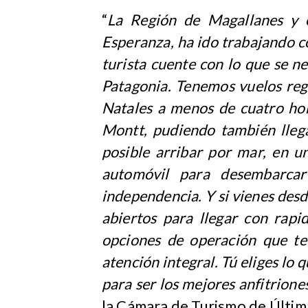
“
La Región de Magallanes y e
Esperanza, ha ido trabajando c
turista cuente con lo que se ne
Patagonia. Tenemos vuelos reg
Natales a menos de cuatro ho
Montt, pudiendo también lleg
posible arribar por mar, en u
automóvil para desembarcar
independencia. Y si vienes des
abiertos para llegar con rap
opciones de operación que te
atención integral. Tú eliges l
para ser los mejores anfitriones
la Cámara de Turismo de Últim