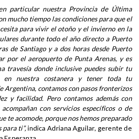
n particular nuestra Provincia de Última
on mucho tiempo las condiciones para que el
cesita para vivir el otoño y el invierno en la
ulares durante todo el año directo a Puerto
ras de Santiago y a dos horas desde Puerto
ar por el aeropuerto de Punta Arenas, y es
na travesía donde inclusive puedes subir tu
 en nuestra costanera y tener toda tu
de Argentina, contamos con pasos fronterizos
idez y facilidad. Pero contamos además con
 acompañan con servicios específicos o de
o que te acomode, porque nos hemos preparado
 para ti”,
indica Adriana Aguilar, gerente de
a Esperanza.