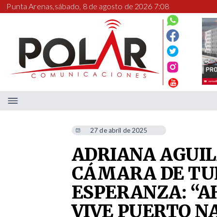
Punta Arenas,
sábado, 8 de agosto de 2026 7:08
27 de abril de 2025
ADRIANA AGUIL
CÁMARA DE TU
ESPERANZA: “A
VIVE PUERTO N