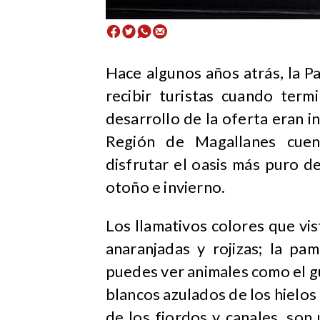
Hace algunos años atrás, la Pa
recibir turistas cuando term
desarrollo de la oferta eran in
Región de Magallanes cuent
disfrutar el oasis más puro d
otoño e invierno.
Los llamativos colores que vis
anaranjadas y rojizas; la pa
puedes ver animales como el gu
blancos azulados de los hielos
de los fiordos y canales, son