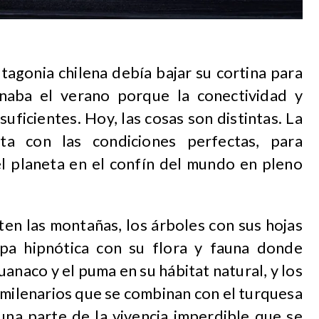
tagonia chilena debía bajar su cortina para
inaba el verano porque la conectividad y
suficientes. Hoy, las cosas son distintas. La
a con las condiciones perfectas, para
el planeta en el confín del mundo en pleno
ten las montañas, los árboles con sus hojas
mpa hipnótica con su flora y fauna donde
anaco y el puma en su hábitat natural, y los
 milenarios que se combinan con el turquesa
 una parte de la vivencia imperdible que se