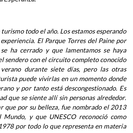
 turismo todo el año. Los estamos esperando
experiencia. El Parque Torres del Paine por
e se ha cerrado y que lamentamos se haya
el sendero con el circuito completo conocido
erano durante siete días, pero las otras
 turista puede vivirlas en un momento donde
ano y por tanto está descongestionado. Es
ad que se siente allí sin personas alrededor.
ar que por su belleza, fue nombrado el 2013
el Mundo, y que UNESCO reconoció como
 1978 por todo lo que representa en materia