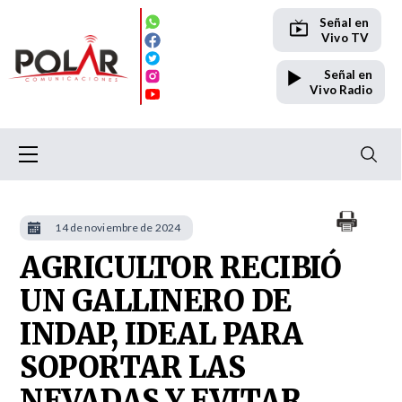
Señal en
Vivo TV
Señal en
Vivo Radio
14 de noviembre de 2024
AGRICULTOR RECIBIÓ
UN GALLINERO DE
INDAP, IDEAL PARA
SOPORTAR LAS
NEVADAS Y EVITAR