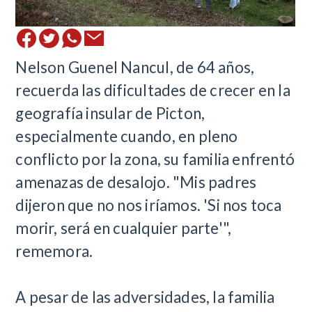
Nelson Guenel Nancul, de 64 años,
recuerda las dificultades de crecer en la
geografía insular de Picton,
especialmente cuando, en pleno
conflicto por la zona, su familia enfrentó
amenazas de desalojo. "Mis padres
dijeron que no nos iríamos. 'Si nos toca
morir, será en cualquier parte'",
rememora.
A pesar de las adversidades, la familia