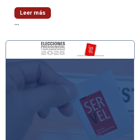
Leer más
...