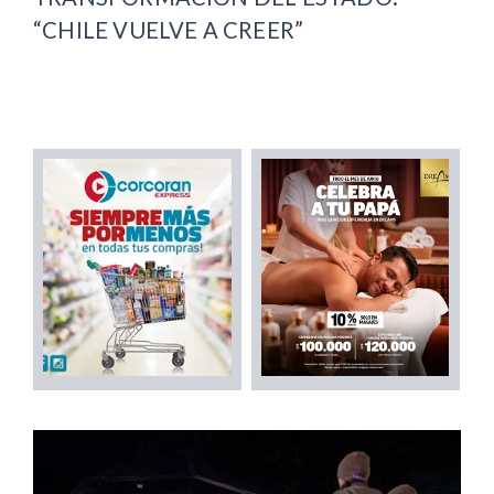
“CHILE VUELVE A CREER”