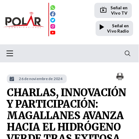
Señal en
Vivo TV
Señal en
Vivo Radio
26 de noviembre de 2024
CHARLAS, INNOVACIÓN
Y PARTICIPACIÓN:
MAGALLANES AVANZA
HACIA EL HIDRÓGENO
VERDE TRAS EXITOSA