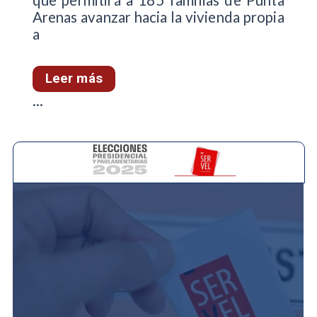
que permitirá a 185 familias de Punta
Arenas avanzar hacia la vivienda propia
a
Leer más
...