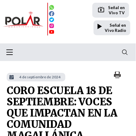
Señal en
Vivo TV
Señal en
Vivo Radio
4 de septiembre de 2024
CORO ESCUELA 18 DE
SEPTIEMBRE: VOCES
QUE IMPACTAN EN LA
COMUNIDAD
MAGALLÁNICA