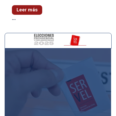
Leer más
...