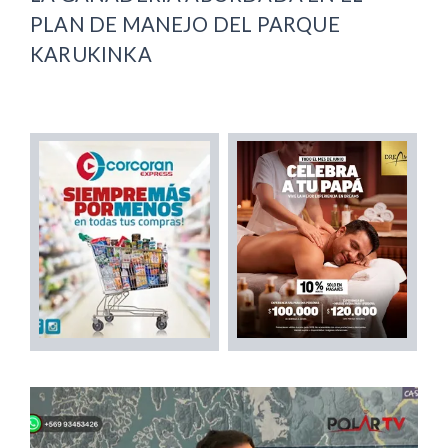
PLAN DE MANEJO DEL PARQUE
KARUKINKA