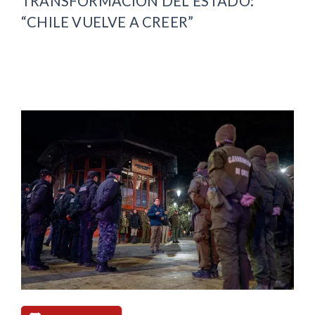
TRANSFORMACIÓN DEL ESTADO:
“CHILE VUELVE A CREER”