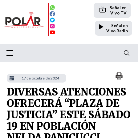
Señal en
Vivo TV
Señal en
Vivo Radio
17 de octubre de 2024
DIVERSAS ATENCIONES
OFRECERÁ “PLAZA DE
JUSTICIA” ESTE SÁBADO
19 EN POBLACIÓN
NELDA PANICUCCI