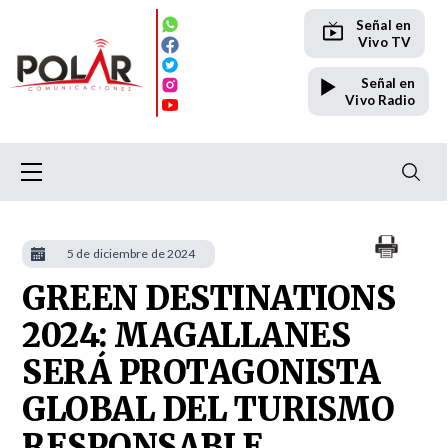
Señal en
Vivo TV
Señal en
Vivo Radio
5 de diciembre de 2024
GREEN DESTINATIONS
2024: MAGALLANES
SERÁ PROTAGONISTA
GLOBAL DEL TURISMO
RESPONSABLE