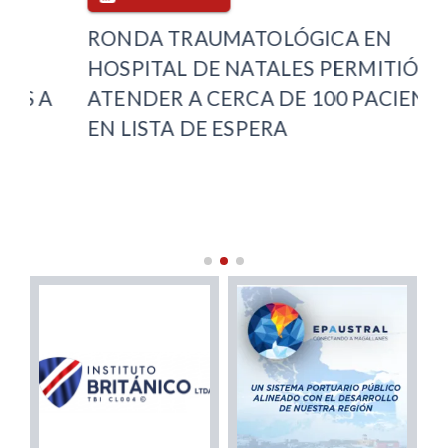
RONDA TRAUMATOLÓGICA EN
CO
HOSPITAL DE NATALES PERMITIÓ
RE
ATENDER A CERCA DE 100 PACIENTES
NU
EN LISTA DE ESPERA
D