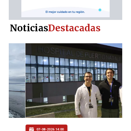
Noticias
Destacadas
07-08-2026 14:00