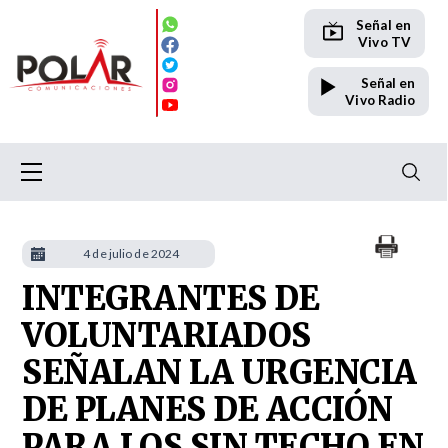
Señal en
Vivo TV
Señal en
Vivo Radio
4 de julio de 2024
INTEGRANTES DE
VOLUNTARIADOS
SEÑALAN LA URGENCIA
DE PLANES DE ACCIÓN
PARA LOS SIN TECHO EN