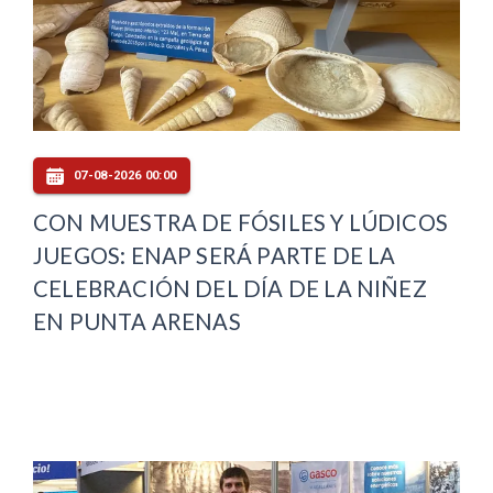
07-08-2026 00:00
CON MUESTRA DE FÓSILES Y LÚDICOS
JUEGOS: ENAP SERÁ PARTE DE LA
CELEBRACIÓN DEL DÍA DE LA NIÑEZ
EN PUNTA ARENAS