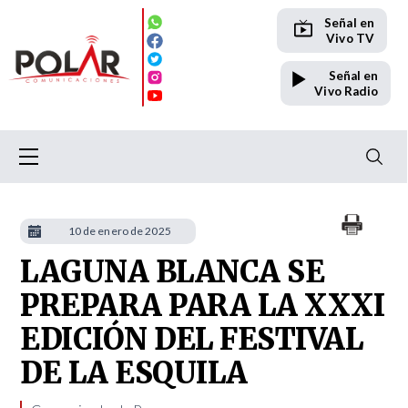
Señal en
Vivo TV
Señal en
Vivo Radio
10 de enero de 2025
LAGUNA BLANCA SE
PREPARA PARA LA XXXI
EDICIÓN DEL FESTIVAL
DE LA ESQUILA