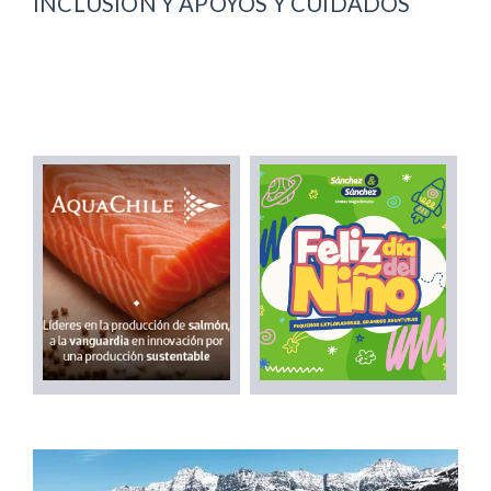
INCLUSIÓN Y APOYOS Y CUIDADOS