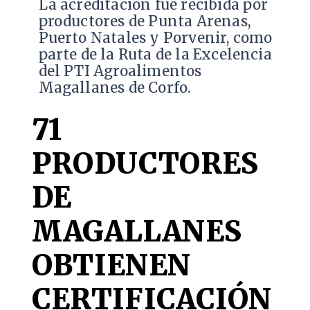
​La acreditación fue recibida por
productores de Punta Arenas,
Puerto Natales y Porvenir, como
parte de la Ruta de la Excelencia
del PTI Agroalimentos
Magallanes de Corfo.
71
PRODUCTORES
DE
MAGALLANES
OBTIENEN
CERTIFICACIÓN