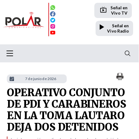
Señal en
Vivo TV
Señal en
Vivo Radio
7 de junio de 2026
OPERATIVO CONJUNTO
DE PDI Y CARABINEROS
EN LA TOMA LAUTARO
DEJA DOS DETENIDOS