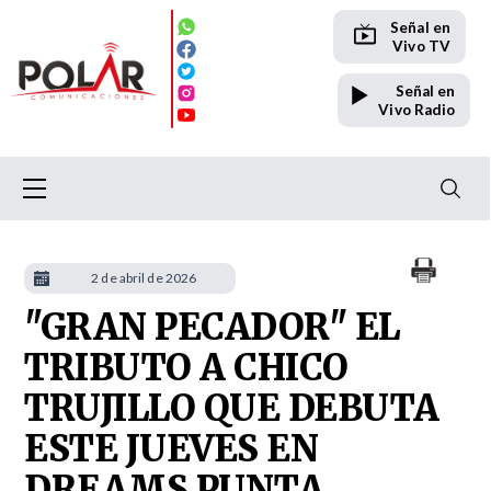
Señal en
Vivo TV
Señal en
Vivo Radio
2 de abril de 2026
"GRAN PECADOR" EL
TRIBUTO A CHICO
TRUJILLO QUE DEBUTA
ESTE JUEVES EN
DREAMS PUNTA