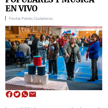
EN VIVO
​ ​ Fiestas Patrias Ciudadanas. ​