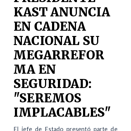
KAST ANUNCIA
EN CADENA
NACIONAL SU
MEGARREFOR
MA EN
SEGURIDAD:
"SEREMOS
IMPLACABLES"
El jefe de Estado presentó parte de