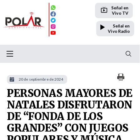
Señal en
Vivo TV
Señal en
Vivo Radio
20 de septiembre de 2024
PERSONAS MAYORES DE
NATALES DISFRUTARON
DE “FONDA DE LOS
GRANDES” CON JUEGOS
POPULARES Y MÚSICA