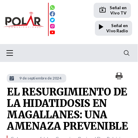
Señal en
Vivo TV
Señal en
Vivo Radio
9 de septiembre de 2024
EL RESURGIMIENTO DE
LA HIDATIDOSIS EN
MAGALLANES: UNA
AMENAZA PREVENIBLE