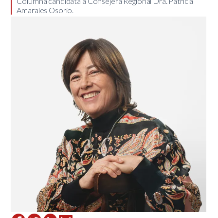
Columna candidata a Consejera Regional Dra. Patricia
Amarales Osorio.