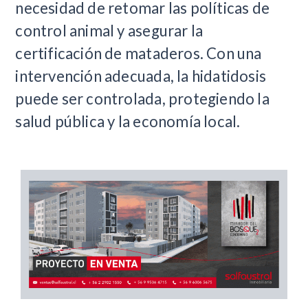
necesidad de retomar las políticas de
control animal y asegurar la
certificación de mataderos. Con una
intervención adecuada, la hidatidosis
puede ser controlada, protegiendo la
salud pública y la economía local.