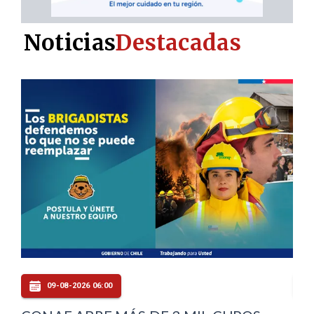
Noticias
Destacadas
09-08-2026 05:00