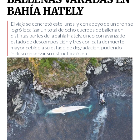
BAHÍA HATELY
El viaje se concretó este lunes, y con apoyo de un dron se
logró localizar un total de ocho cuerpos de ballena en
distintas partes de la bahía Hately, cinco con avanzado
estado de descomposición y tres con data de muerte
mayor debido a su estado de degradación, pudiendo
incluso observar su estructura ósea.