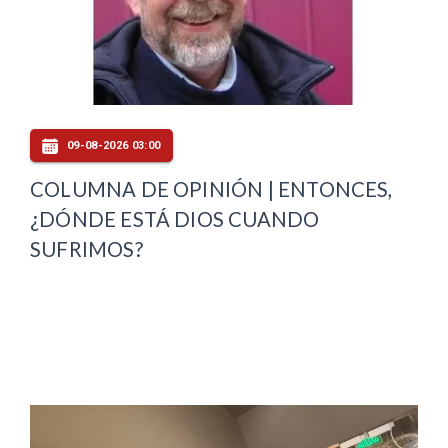
09-08-2026 03:00
COLUMNA DE OPINIÓN | ENTONCES,
¿DÓNDE ESTÁ DIOS CUANDO
SUFRIMOS?