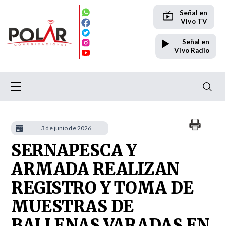
Señal en
Vivo TV
Señal en
Vivo Radio
3 de junio de 2026
SERNAPESCA Y
ARMADA REALIZAN
REGISTRO Y TOMA DE
MUESTRAS DE
BALLENAS VARADAS EN