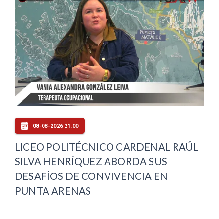
08-08-2026 21:00
LICEO POLITÉCNICO CARDENAL RAÚL
SILVA HENRÍQUEZ ABORDA SUS
DESAFÍOS DE CONVIVENCIA EN
PUNTA ARENAS