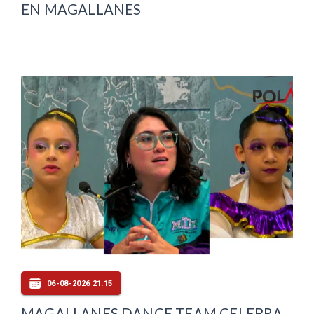
EN MAGALLANES
06-08-2026 21:15
MAGALLANES DANCE TEAM CELEBRA