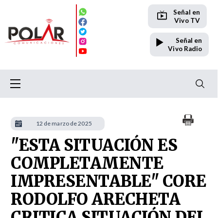
Señal en
Vivo TV
Señal en
Vivo Radio
12 de marzo de 2025
"ESTA SITUACIÓN ES
COMPLETAMENTE
IMPRESENTABLE" CORE
RODOLFO ARECHETA
CRITICA SITUACIÓN DEL