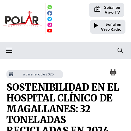
Señal en
Vivo TV
Señal en
Vivo Radio
6 de enero de 2025
SOSTENIBILIDAD EN EL
HOSPITAL CLÍNICO DE
MAGALLANES: 32
TONELADAS
RECICLADAS EN 2024