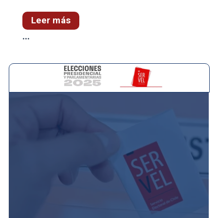
Leer más
...