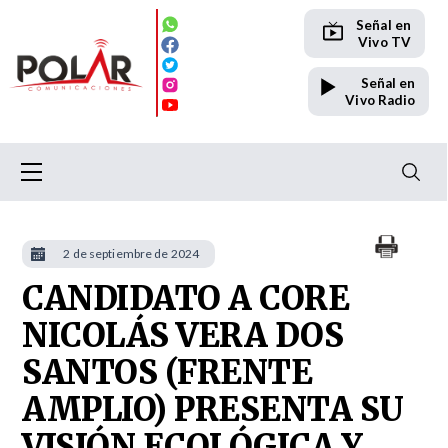
Señal en
Vivo TV
Señal en
Vivo Radio
2 de septiembre de 2024
CANDIDATO A CORE
NICOLÁS VERA DOS
SANTOS (FRENTE
AMPLIO) PRESENTA SU
VISIÓN ECOLÓGICA Y