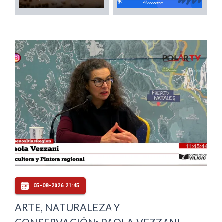
05-08-2026 21:45
ARTE, NATURALEZA Y
CONSERVACIÓN: PAOLA VEZZANI