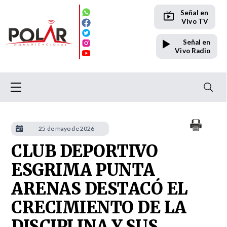
Señal en
Vivo TV
Señal en
Vivo Radio
25 de mayo de 2026
CLUB DEPORTIVO
ESGRIMA PUNTA
ARENAS DESTACÓ EL
CRECIMIENTO DE LA
DISCIPLINA Y SUS