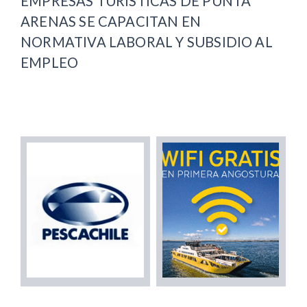
EMPRESAS TURÍSTICAS DE PUNTA
ARENAS SE CAPACITAN EN
NORMATIVA LABORAL Y SUBSIDIO AL
EMPLEO