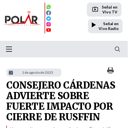
Señal en
Vivo TV
Señal en
Vivo Radio
1 de agosto de 2025
CONSEJERO CÁRDENAS
ADVIERTE SOBRE
FUERTE IMPACTO POR
CIERRE DE RUSFFIN