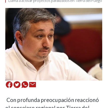
​Llama a activar proyectos paralizados en Tierra del Fuego
Con profunda preocupación reaccionó
el consejero regional por Tierra del