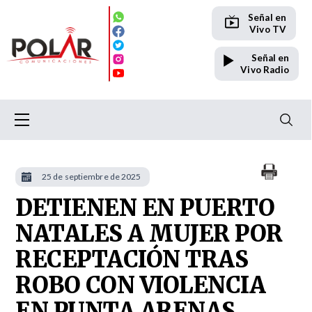
Señal en
Vivo TV
Señal en
Vivo Radio
25 de septiembre de 2025
DETIENEN EN PUERTO
NATALES A MUJER POR
RECEPTACIÓN TRAS
ROBO CON VIOLENCIA
EN PUNTA ARENAS