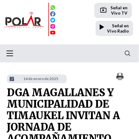
Señal en
Vivo TV
Señal en
Vivo Radio
14 de enero de 2025
DGA MAGALLANES Y
MUNICIPALIDAD DE
TIMAUKEL INVITAN A
JORNADA DE
ACOMPAÑAMIENTO