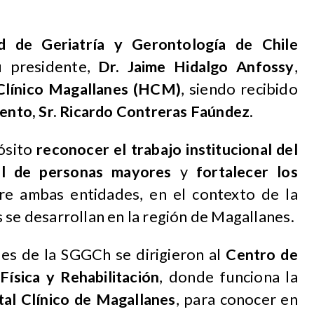
ad de Geriatría y Gerontología de Chile
u presidente,
Dr. Jaime Hidalgo Anfossy
,
l Clínico Magallanes (HCM)
, siendo recibido
iento, Sr. Ricardo Contreras Faúndez
.
ósito
reconocer el trabajo institucional del
al de personas mayores
y
fortalecer los
e ambas entidades, en el contexto de la
 se desarrollan en la región de Magallanes.
des de la SGGCh se dirigieron al
Centro de
ísica y Rehabilitación
, donde funciona la
tal Clínico de Magallanes
, para conocer en