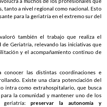
involucra a muchos de los profesionales que
 tanto a nivel regional como nacional. Esto
ante para la geriatría en el extremo sur del
aloró también el trabajo que realiza el
 de Geriatría, relevando las iniciativas que
bilitación y el acompañamiento continuo de
 conocer las distintas coordinaciones e
rollando. Existe una clara potenciación del
nto intra como extrahospitalario, que busca
 para la comunidad y mantener uno de los
 geriatría:
preservar la autonomía y