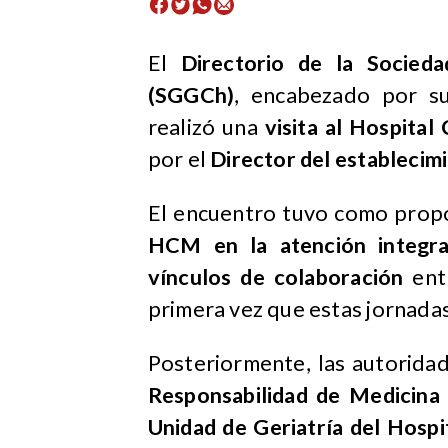
El
Directorio de la Socied
(SGGCh)
, encabezado por s
realizó una
visita al Hospita
por el
Director del establecim
El encuentro tuvo como prop
HCM en la atención integr
vínculos de colaboración
entr
primera vez que estas jornadas
Posteriormente, las autorida
Responsabilidad de Medicina F
Unidad de Geriatría del Hospi