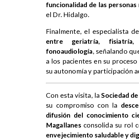
funcionalidad de las personas
el Dr. Hidalgo.
Finalmente, el especialista d
entre geriatría, fisiatría
fonoaudiología
, señalando qu
a los pacientes en su proces
su autonomía y participación ac
Con esta visita, la
Sociedad de
su compromiso con la
desce
difusión del conocimiento cie
Magallanes
consolida su rol 
envejecimiento saludable y dig