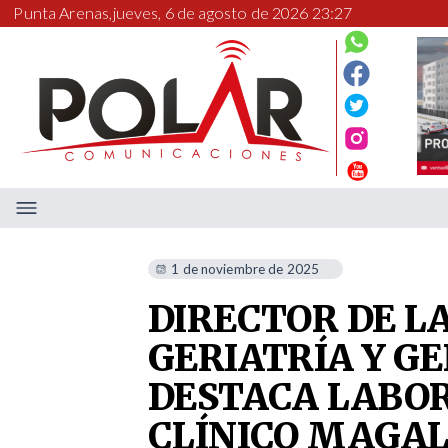
Punta Arenas,
jueves, 6 de agosto de 2026 23:27
1 de noviembre de 2025
DIRECTOR DE L
GERIATRÍA Y G
DESTACA LABOR
CLÍNICO MAGA