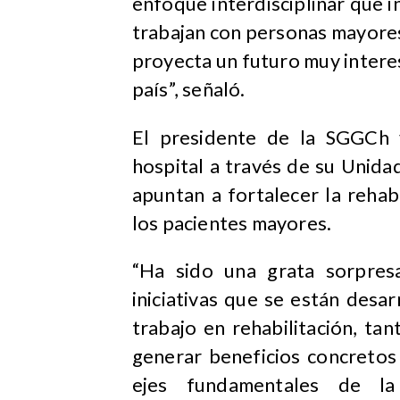
enfoque interdisciplinar que 
trabajan con personas mayores,
proyecta un futuro muy interes
país”, señaló.
El presidente de la SGGCh v
hospital a través de su Unidad
apuntan a fortalecer la reha
los pacientes mayores.
“Ha sido una grata sorpresa
iniciativas que se están desar
trabajo en rehabilitación, ta
generar beneficios concretos
ejes fundamentales de la