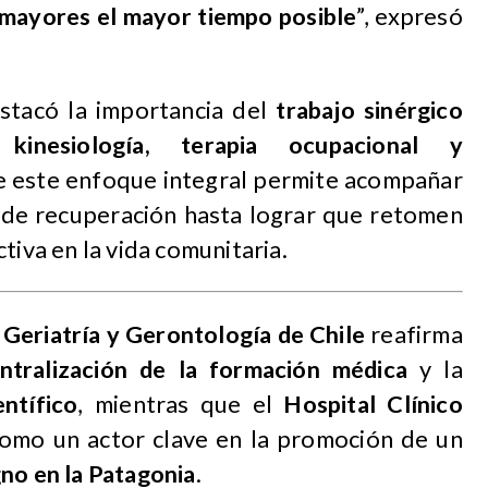
 mayores el mayor tiempo posible
”, expresó
estacó la importancia del
trabajo sinérgico
, kinesiología, terapia ocupacional y
e este enfoque integral permite acompañar
o de recuperación hasta lograr que retomen
tiva en la vida comunitaria.
 Geriatría y Gerontología de Chile
reafirma
ntralización de la formación médica
y la
ntífico
, mientras que el
Hospital Clínico
como un actor clave en la promoción de un
no en la Patagonia
.