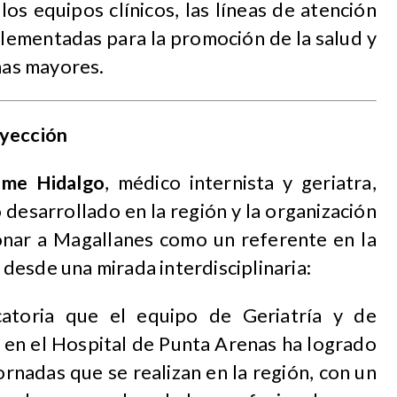
os equipos clínicos, las líneas de atención
mplementadas para la promoción de la salud y
onas mayores.
oyección
aime Hidalgo
, médico internista y geriatra,
 desarrollado en la región y la organización
ionar a Magallanes como un referente en la
desde una mirada interdisciplinaria:
catoria que el equipo de Geriatría y de
í en el Hospital de Punta Arenas ha logrado
ornadas que se realizan en la región, con un