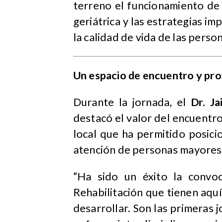
terreno el funcionamiento de l
geriátrica y las estrategias i
la calidad de vida de las pers
Un espacio de encuentro y pr
Durante la jornada, el
Dr. J
destacó el valor del encuentro
local que ha permitido posic
atención de personas mayores 
“Ha sido un éxito la convo
Rehabilitación que tienen aqu
desarrollar. Son las primeras j