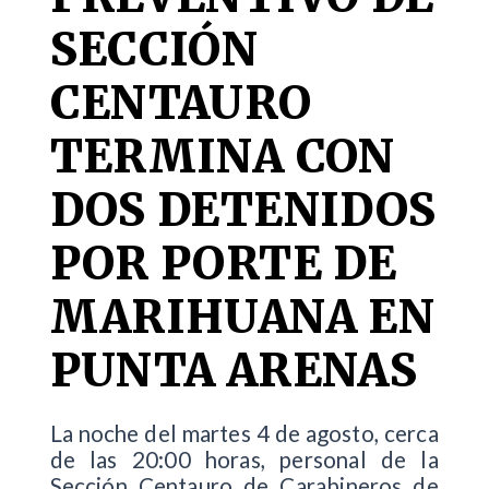
SECCIÓN
CENTAURO
TERMINA CON
DOS DETENIDOS
POR PORTE DE
MARIHUANA EN
PUNTA ARENAS
La noche del martes 4 de agosto, cerca
de las 20:00 horas, personal de la
Sección Centauro de Carabineros de