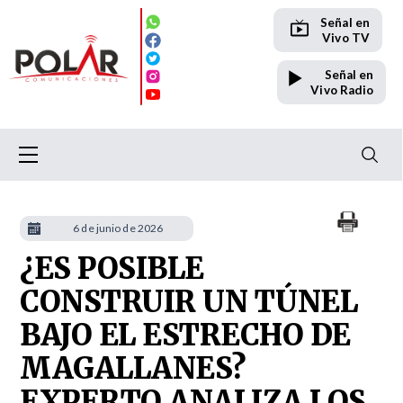
Señal en
Vivo TV
Señal en
Vivo Radio
6 de junio de 2026
¿ES POSIBLE
CONSTRUIR UN TÚNEL
BAJO EL ESTRECHO DE
MAGALLANES?
EXPERTO ANALIZA LOS