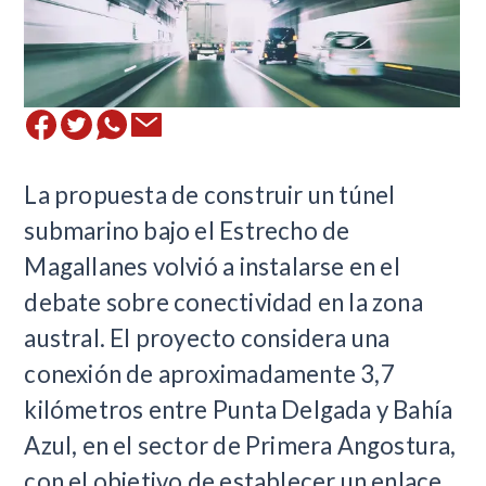
La propuesta de construir un túnel
submarino bajo el Estrecho de
Magallanes volvió a instalarse en el
debate sobre conectividad en la zona
austral. El proyecto considera una
conexión de aproximadamente 3,7
kilómetros entre Punta Delgada y Bahía
Azul, en el sector de Primera Angostura,
con el objetivo de establecer un enlace