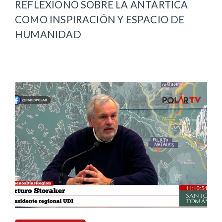
REFLEXIONÓ SOBRE LA ANTÁRTICA
COMO INSPIRACIÓN Y ESPACIO DE
HUMANIDAD