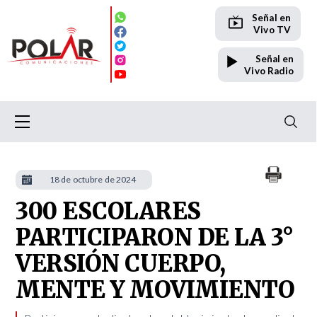
Señal en
Vivo TV
Señal en
Vivo Radio
18 de octubre de 2024
300 ESCOLARES
PARTICIPARON DE LA 3°
VERSIÓN CUERPO,
MENTE Y MOVIMIENTO