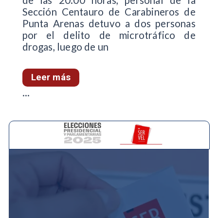
de las 20:00 horas, personal de la
Sección Centauro de Carabineros de
Punta Arenas detuvo a dos personas
por el delito de microtráfico de
drogas, luego de un
Leer más
...