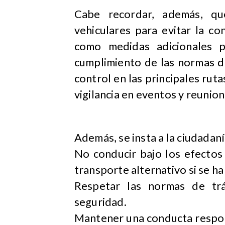
Cabe recordar, además, que
vehiculares para evitar la con
como medidas adicionales p
cumplimiento de las normas d
control en las principales ruta
vigilancia en eventos y reunion
Además, se insta a la ciudadan
No conducir bajo los efectos 
transporte alternativo si se h
Respetar las normas de trá
seguridad.
Mantener una conducta respon