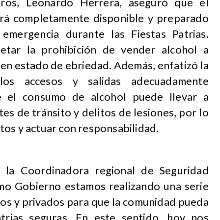
ros, Leonardo Herrera, aseguró que el
ará completamente disponible y preparado
emergencia durante las Fiestas Patrias.
etar la prohibición de vender alcohol a
en estado de ebriedad. Además, enfatizó la
los accesos y salidas adecuadamente
e el consumo de alcohol puede llevar a
ntes de tránsito y delitos de lesiones, por lo
tos y actuar con responsabilidad.
, la Coordinadora regional de Seguridad
como Gobierno estamos realizando una serie
cos y privados para que la comunidad pueda
atrias seguras. En este sentido, hoy nos