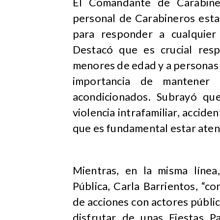
El Comandante de Carabine
personal de Carabineros est
para responder a cualquier 
Destacó que es crucial resp
menores de edad y a personas 
importancia de mantener 
acondicionados. Subrayó qu
violencia intrafamiliar, accide
que es fundamental estar aten
Mientras, en la misma línea
Pública, Carla Barrientos, “
de acciones con actores públi
disfrutar de unas Fiestas P