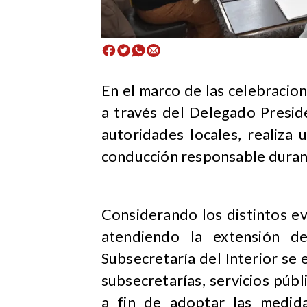
​En el marco de las celebracion
a través del Delegado Preside
autoridades locales, realiza
conducción responsable durant
Considerando los distintos e
atendiendo la extensión de
Subsecretaría del Interior se 
subsecretarías, servicios públ
a fin de adoptar las medida