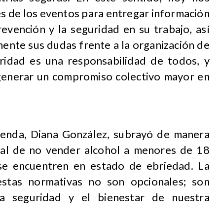
s de los eventos para entregar información
revención y la seguridad en su trabajo, así
ente sus dudas frente a la organización de
uridad es una responsabilidad de todos, y
 generar un compromiso colectivo mayor en
 Senda, Diana González, subrayó de manera
cial de no vender alcohol a menores de 18
 se encuentren en estado de ebriedad. La
estas normativas no son opcionales; son
 la seguridad y el bienestar de nuestra