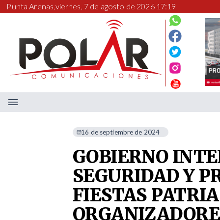
Punta Arenas,
viernes, 7 de agosto de 2026 17:19
16 de septiembre de 2024
GOBIERNO INTE
SEGURIDAD Y P
FIESTAS PATRIA
ORGANIZADORES