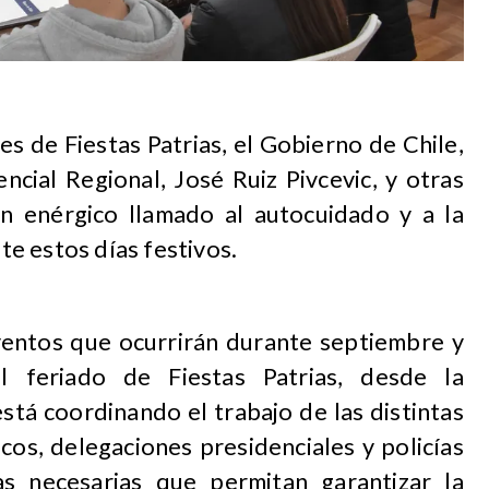
es de Fiestas Patrias, el Gobierno de Chile,
ncial Regional, José Ruiz Pivcevic, y otras
 un enérgico llamado al autocuidado y a la
e estos días festivos.
ventos que ocurrirán durante septiembre y
l feriado de Fiestas Patrias, desde la
está coordinando el trabajo de las distintas
icos, delegaciones presidenciales y policías
s necesarias que permitan garantizar la