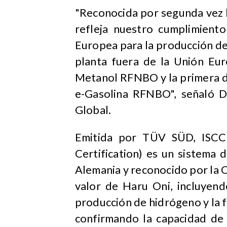
"Reconocida por segunda vez b
refleja nuestro cumplimiento
Europea para la producción de
planta fuera de la Unión Eur
Metanol RFNBO y la primera d
e-Gasolina RFNBO", señaló D
Global.
Emitida por TÜV SÜD, ISCC (
Certification) es un sistema 
Alemania y reconocido por la 
valor de Haru Oni, incluyend
producción de hidrógeno y la f
confirmando la capacidad de 