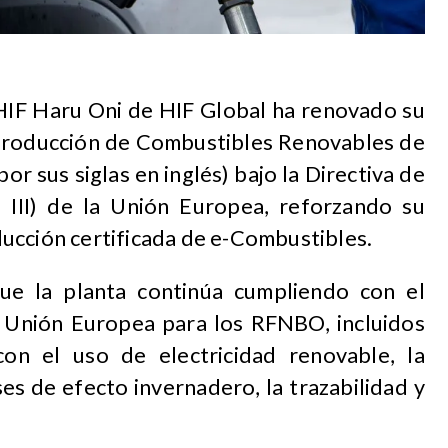
HIF Haru Oni de HIF Global ha renovado su
a producción de Combustibles Renovables de
r sus siglas en inglés) bajo la Directiva de
 III) de la Unión Europea, reforzando su
ucción certificada de e-Combustibles.
que la planta continúa cumpliendo con el
a Unión Europea para los RFNBO, incluidos
con el uso de electricidad renovable, la
es de efecto invernadero, la trazabilidad y