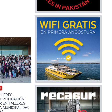
0
MUJERES
CERTIFICACIÓN
R EN TALLERES
A MUNICIPALIDAD
AS