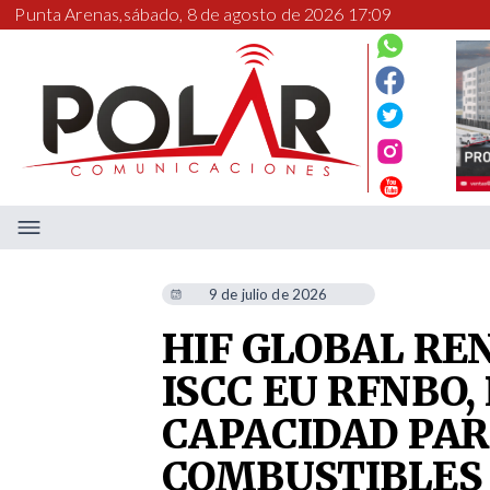
Punta Arenas,
sábado, 8 de agosto de 2026 17:09
9 de julio de 2026
HIF GLOBAL RE
ISCC EU RFNBO
CAPACIDAD PAR
COMBUSTIBLES 