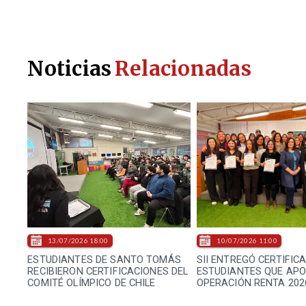
Noticias
Relacionadas
13/07/2026 18:00
10/07/2026 11:00
ESTUDIANTES DE SANTO TOMÁS
SII ENTREGÓ CERTIFIC
RECIBIERON CERTIFICACIONES DEL
ESTUDIANTES QUE AP
COMITÉ OLÍMPICO DE CHILE
OPERACIÓN RENTA 202