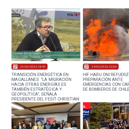
23/06/2026 18:45
19/06/2026 21:00
TRANSICIÓN ENERGÉTICA EN
HIF HARU ONI REFUER
MAGALLANES: “LA MIGRACIÓN
PREPARACIÓN ANTE
HACIA OTRAS ENERGÍAS ES
EMERGENCIAS CON CA
TAMBIÉN ESTRATÉGICA Y
DE BOMBEROS DE CHIL
GEOPOLÍTICA”, SEÑALA
PRESIDENTE DEL FESIT CHRISTIAN
GARCÍA