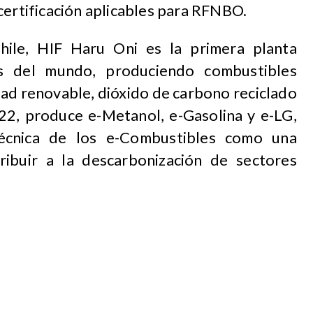
certificación aplicables para RFNBO.
hile, HIF Haru Oni es la primera planta
s del mundo, produciendo combustibles
idad renovable, dióxido de carbono reciclado
2, produce e-Metanol, e-Gasolina y e-LG,
técnica de los e-Combustibles como una
ribuir a la descarbonización de sectores