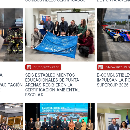
05/06/2026 22:00
04/06/2026 13:0
ZA
SEIS ESTABLECIMIENTOS
E-COMBUSTIBLE
EDUCACIONALES DE PUNTA
IMPULSAN LA P
PACITACIÓN
ARENAS RECIBIERON LA
SUPERCUP 2026
E
CERTIFICACIÓN AMBIENTAL
ESCOLAR