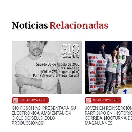
Noticias
Relacionadas
03/08/2026 12:00
03/08/2026 09:00
GIO FOSCHINO PRESENTARÁ SU
JOVEN EN REINSERCIÓ
ELECTRÓNICA AMBIENTAL EN
PARTICIPÓ EN HISTÓRI
CICLO DE SELLO EOLO
CORRIDA NOCTURNA D
PRODUCCIONES
MAGALLANES