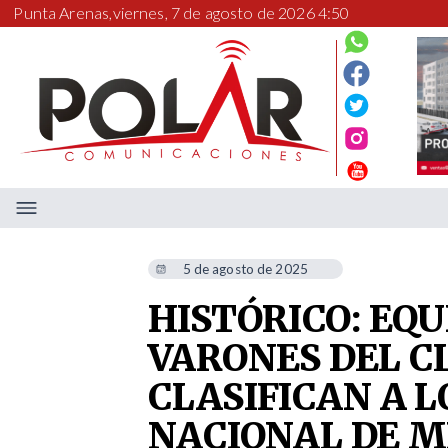
Punta Arenas,
viernes, 7 de agosto de 2026 4:50
5 de agosto de 2025
HISTÓRICO: EQU
VARONES DEL C
CLASIFICAN A L
NACIONAL DE 