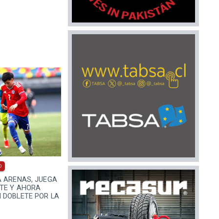
0
A ARENAS, JUEGA
NTE Y AHORA
 DOBLETE POR LA