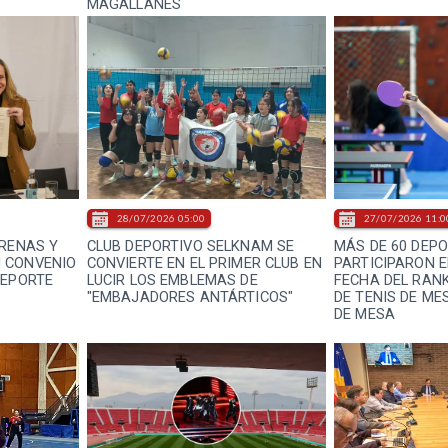
MAGALLANES
28/07/2026 05:00
27/07/2026 11:0
ARENAS Y
CLUB DEPORTIVO SELKNAM SE
MÁS DE 60 DEP
 CONVENIO
CONVIERTE EN EL PRIMER CLUB EN
PARTICIPARON 
DEPORTE
LUCIR LOS EMBLEMAS DE
FECHA DEL RANK
"EMBAJADORES ANTÁRTICOS"
DE TENIS DE ME
DE MESA