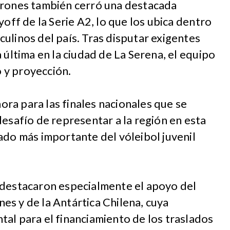
arones también cerró una destacada
yoff de la Serie A2, lo que los ubica dentro
ulinos del país. Tras disputar exigentes
 última en la ciudad de La Serena, el equipo
 y proyección.
ra para las finales nacionales que se
desafío de representar a la región en esta
ado más importante del vóleibol juvenil
 destacaron especialmente el apoyo del
s y de la Antártica Chilena, cuya
al para el financiamiento de los traslados