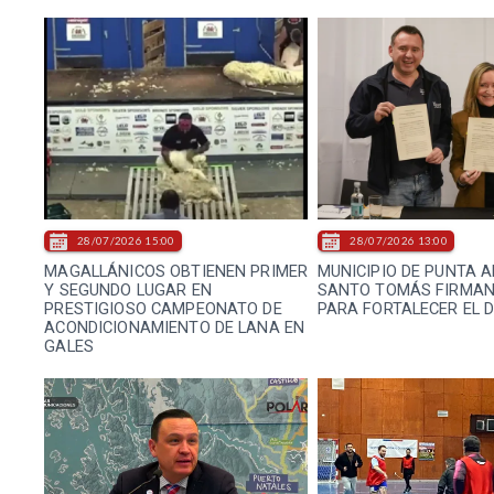
28/07/2026 15:00
28/07/2026 13:00
MAGALLÁNICOS OBTIENEN PRIMER
MUNICIPIO DE PUNTA 
Y SEGUNDO LUGAR EN
SANTO TOMÁS FIRMAN
PRESTIGIOSO CAMPEONATO DE
PARA FORTALECER EL 
ACONDICIONAMIENTO DE LANA EN
GALES