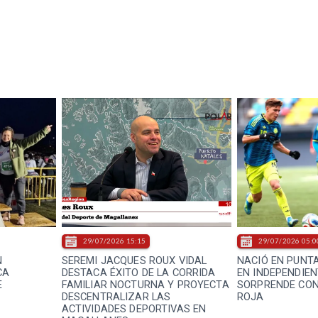
29/07/2026 15:15
29/07/2026 05:0
N
SEREMI JACQUES ROUX VIDAL
NACIÓ EN PUNT
CA
DESTACA ÉXITO DE LA CORRIDA
EN INDEPENDIE
E
FAMILIAR NOCTURNA Y PROYECTA
SORPRENDE CON
DESCENTRALIZAR LAS
ROJA
ACTIVIDADES DEPORTIVAS EN