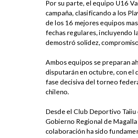
Por su parte, el equipo U16 V
campaña, clasificando a los Pla
de los 16 mejores equipos masc
fechas regulares, incluyendo la
demostró solidez, compromiso
Ambos equipos se preparan aho
disputarán en octubre, con el 
fase decisiva del torneo feder
chileno.
Desde el Club Deportivo Taiiu
Gobierno Regional de Magallane
colaboración ha sido fundament