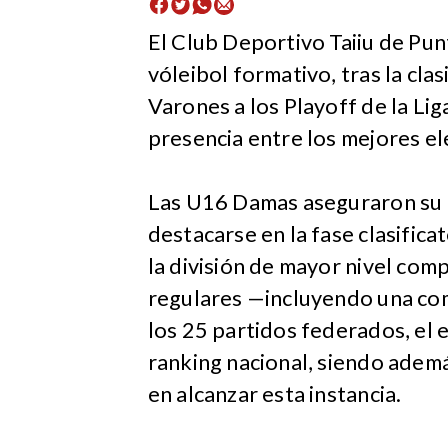
El Club Deportivo Taiiu de Pun
vóleibol formativo, tras la cl
Varones a los Playoff de la Li
presencia entre los mejores ele
Las U16 Damas aseguraron su pa
destacarse en la fase clasificat
la división de mayor nivel com
regulares —incluyendo una co
los 25 partidos federados, el e
ranking nacional, siendo adem
en alcanzar esta instancia.