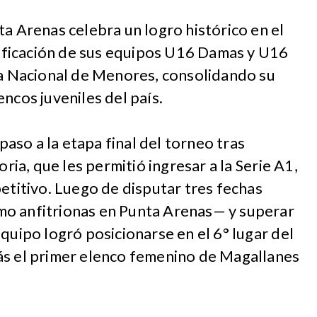
ta Arenas celebra un logro histórico en el
asificación de sus equipos U16 Damas y U16
ga Nacional de Menores, consolidando su
ncos juveniles del país.
so a la etapa final del torneo tras
oria, que les permitió ingresar a la Serie A1,
petitivo. Luego de disputar tres fechas
mo anfitrionas en Punta Arenas— y superar
quipo logró posicionarse en el 6° lugar del
ás el primer elenco femenino de Magallanes