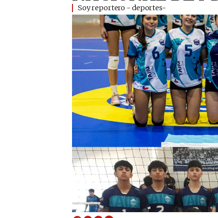
Soy reportero - deportes-