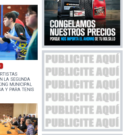
0
ORTISTAS
EN LA SEGUNDA
ING MUNICIPAL
SA Y PARA TENIS